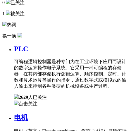
0
已关注
1
被关注
热词
换一换
PLC
可编程逻辑控制器是种专门为在工业环境下应用而设计
的数字运算操作电子系统。它采用一种可编程的存储
器，在其内部存储执行逻辑运算、顺序控制、定时、计
数和算术运算等操作的指令，通过数字式或模拟式的输
入输出来控制各种类型的机械设备或生产过程。
2629
人已关注
点击关注
电机
电机（英文：Electric machinery，俗称 马达”）是指依据