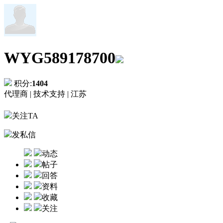
WYG589178700
积分:
1404
代理商 |
技术支持 |
江苏
关注TA
发私信
动态
帖子
回答
资料
收藏
关注