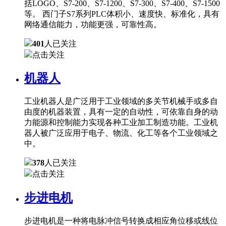
括LOGO、S7-200、S7-1200、S7-300、S7-400、S7-1500
等。 西门子S7系列PLC体积小、速度快、标准化，具有
网络通信能力，功能更强，可靠性高。
401
人已关注
点击关注
机器人
工业机器人是广泛用于工业领域的多关节机械手或多自
由度的机器装置，具有一定的自动性，可依靠自身的动
力能源和控制能力实现各种工业加工制造功能。工业机
器人被广泛应用于电子、物流、化工等各个工业领域之
中。
378
人已关注
点击关注
步进电机
步进电机是一种将电脉冲信号转换成相应角位移或线位