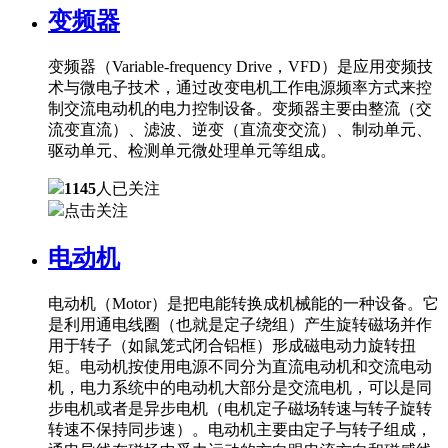
变频器
变频器（Variable-frequency Drive，VFD）是应用变频技
术与微电子技术，通过改变电机工作电源频率方式来控
制交流电动机的电力控制设备。变频器主要由整流（交
流变直流）、滤波、逆变（直流变交流）、制动单元、
驱动单元、检测单元微处理单元等组成。
1145
人已关注
点击关注
电动机
电动机（Motor）是把电能转换成机械能的一种设备。它
是利用通电线圈（也就是定子绕组）产生旋转磁场并作
用于转子（如鼠笼式闭合铝框）形成磁电动力旋转扭
矩。电动机按使用电源不同分为直流电动机和交流电动
机，电力系统中的电动机大部分是交流电机，可以是同
步电机或者是异步电机（电机定子磁场转速与转子旋转
转速不保持同步速）。电动机主要由定子与转子组成，