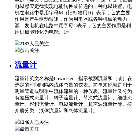
电磁感应定律实现电能转换或传递的一种电磁装置。电
机在电路中是用字母M（旧标准用D）表示，它的主要
作用是产生驱动转矩，作为用电器或各种机械的动力
源，发电机在电路中用字母G表示，它的主要作用是利
用机械能转化为电能。1=
2187
人已关注
点击关注
流量计
流量计英文名称是flowmeter：指示被测流量和（或）在
选定的时间间隔内流体总量的仪表。简单来说就是用于
测量管道或明渠中流体流量的一种仪表。流量计又分为
有差压式流量计、转子流量计、节流式流量计、细缝流
量计、容积流量计、电磁流量计、超声波流量计等。按
介质分类：液体流量计和气体流量计。
1246
人已关注
点击关注