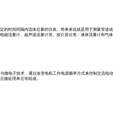
或）在选定的时间间隔内流体总量的仪表。简单来说就是用于测量管
电磁流量计、超声波流量计等。按介质分类：液体流量计和气体
VFD）是应用变频技术与微电子技术，通过改变电机工作电源频率方式来控
元微处理单元等组成。