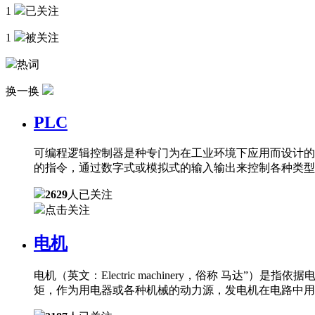
1
已关注
1
被关注
热词
换一换
PLC
可编程逻辑控制器是种专门为在工业环境下应用而设计的
的指令，通过数字式或模拟式的输入输出来控制各种类型
2629
人已关注
点击关注
电机
电机（英文：Electric machinery，俗称 
矩，作为用电器或各种机械的动力源，发电机在电路中用