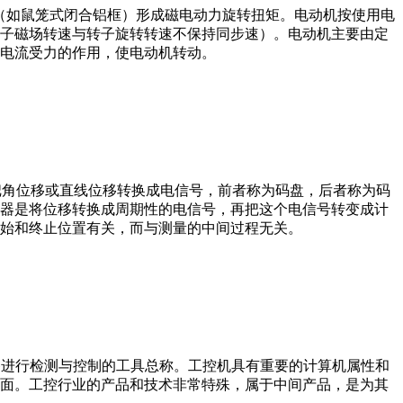
子（如鼠笼式闭合铝框）形成磁电动力旋转扭矩。电动机按使用电
子磁场转速与转子旋转转速不保持同步速）。电动机主要由定
电流受力的作用，使电动机转动。
器把角位移或直线位移转换成电信号，前者称为码盘，后者称为码
器是将位移转换成周期性的电信号，再把这个电信号转变成计
始和终止位置有关，而与测量的中间过程无关。
设备、工艺装备进行检测与控制的工具总称。工控机具有重要的计算机属性和
界面。工控行业的产品和技术非常特殊，属于中间产品，是为其