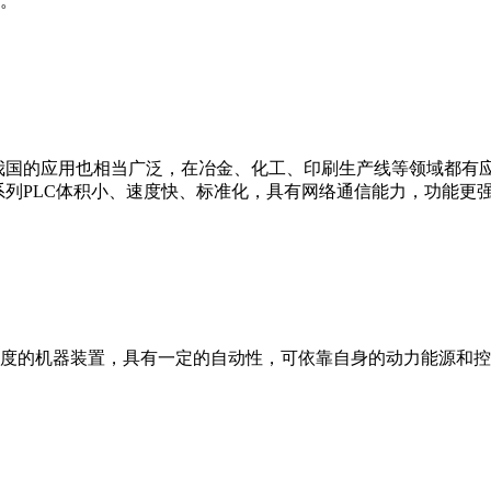
。
我国的应用也相当广泛，在冶金、化工、印刷生产线等领域都有应用。西
0等。 西门子S7系列PLC体积小、速度快、标准化，具有网络通信能力，功
度的机器装置，具有一定的自动性，可依靠自身的动力能源和控