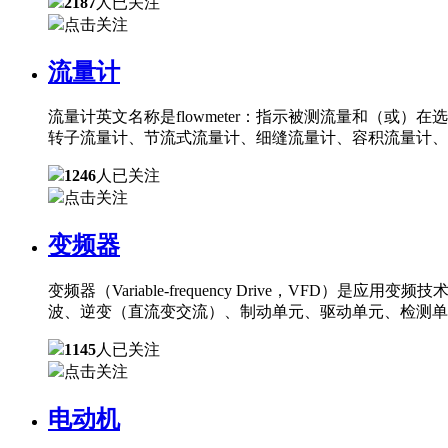
2187
人已关注
点击关注
流量计
流量计英文名称是flowmeter：指示被测流量和（
转子流量计、节流式流量计、细缝流量计、容积流量计、
1246
人已关注
点击关注
变频器
变频器（Variable-frequency Drive，
波、逆变（直流变交流）、制动单元、驱动单元、检测单
1145
人已关注
点击关注
电动机