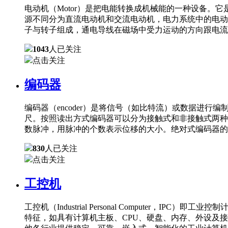
电动机（Motor）是把电能转换成机械能的一种设备
源不同分为直流电动机和交流电动机，电力系统中的电动
子与转子组成，通电导线在磁场中受力运动的方向跟电流
1043
人已关注
点击关注
编码器
编码器（encoder）是将信号（如比特流）或数据进
尺。按照读出方式编码器可以分为接触式和非接触式两种
数脉冲，用脉冲的个数表示位移的大小。绝对式编码器的
830
人已关注
点击关注
工控机
工控机（Industrial Personal Comput
特征，如具有计算机主板、CPU、硬盘、内存、外设及