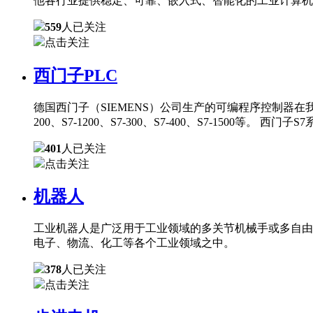
他各行业提供稳定、可靠、嵌入式、智能化的工业计算机
559
人已关注
点击关注
西门子PLC
德国西门子（SIEMENS）公司生产的可编程序控制器在
200、S7-1200、S7-300、S7-400、S7-150
401
人已关注
点击关注
机器人
工业机器人是广泛用于工业领域的多关节机械手或多自由
电子、物流、化工等各个工业领域之中。
378
人已关注
点击关注