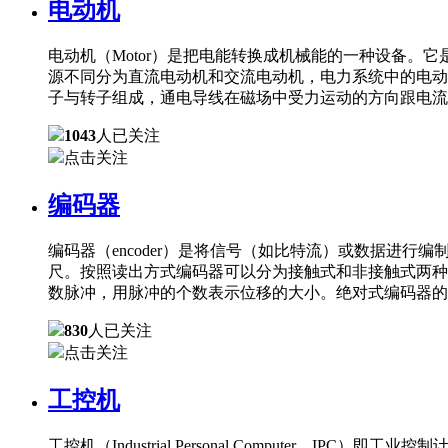
电动机
电动机（Motor）是把电能转换成机械能的一种设备
源不同分为直流电动机和交流电动机，电力系统中的电动
子与转子组成，通电导线在磁场中受力运动的方向跟电流
1043
人已关注
点击关注
编码器
编码器（encoder）是将信号（如比特流）或数据进
尺。按照读出方式编码器可以分为接触式和非接触式两种
数脉冲，用脉冲的个数表示位移的大小。绝对式编码器的
830
人已关注
点击关注
工控机
工控机（Industrial Personal Comput