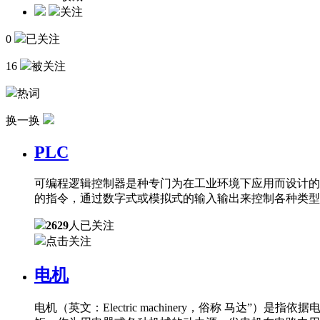
关注
0
已关注
16
被关注
热词
换一换
PLC
可编程逻辑控制器是种专门为在工业环境下应用而设计的
的指令，通过数字式或模拟式的输入输出来控制各种类型
2629
人已关注
点击关注
电机
电机（英文：Electric machinery，俗称 