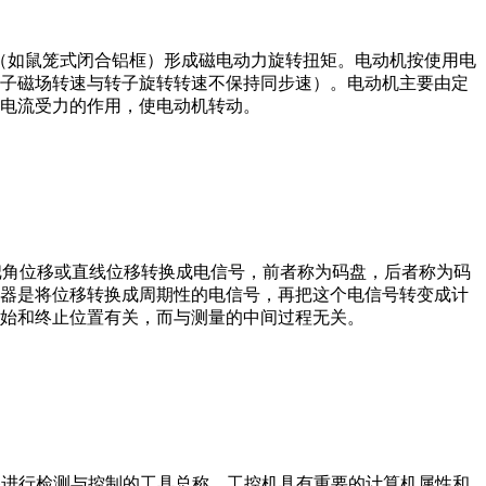
子（如鼠笼式闭合铝框）形成磁电动力旋转扭矩。电动机按使用电
子磁场转速与转子旋转转速不保持同步速）。电动机主要由定
电流受力的作用，使电动机转动。
器把角位移或直线位移转换成电信号，前者称为码盘，后者称为码
器是将位移转换成周期性的电信号，再把这个电信号转变成计
始和终止位置有关，而与测量的中间过程无关。
设备、工艺装备进行检测与控制的工具总称。工控机具有重要的计算机属性和