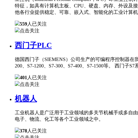
特征，如具有计算机主板、CPU、硬盘、内存、外设及
他各行业提供稳定、可靠、嵌入式、智能化的工业计算机
559
人已关注
点击关注
西门子PLC
德国西门子（SIEMENS）公司生产的可编程序控制器在
200、S7-1200、S7-300、S7-400、S7-150
401
人已关注
点击关注
机器人
工业机器人是广泛用于工业领域的多关节机械手或多自由
电子、物流、化工等各个工业领域之中。
378
人已关注
点击关注