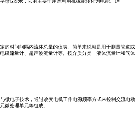
字母G表示，它的主要作用是利用机械能转化为电能。1=
或）在选定的时间间隔内流体总量的仪表。简单来说就是用于测量管
电磁流量计、超声波流量计等。按介质分类：液体流量计和气体
VFD）是应用变频技术与微电子技术，通过改变电机工作电源频率方式来控
元微处理单元等组成。