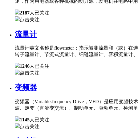
矩，作为用电器或各种机械的动力源，发电机在电路中用
2187
人已关注
点击关注
流量计
流量计英文名称是flowmeter：指示被测流量和（
转子流量计、节流式流量计、细缝流量计、容积流量计、
1246
人已关注
点击关注
变频器
变频器（Variable-frequency Drive，
波、逆变（直流变交流）、制动单元、驱动单元、检测单
1145
人已关注
点击关注