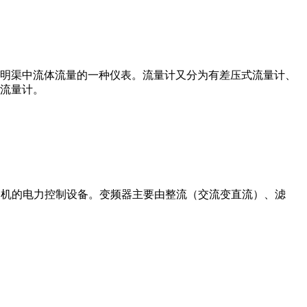
道或明渠中流体流量的一种仪表。流量计又分为有差压式流量计、
流量计。
制交流电动机的电力控制设备。变频器主要由整流（交流变直流）、滤