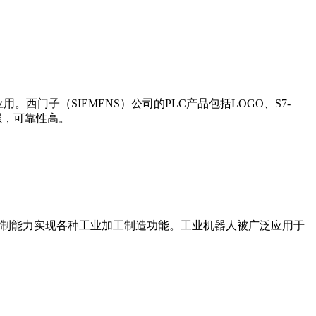
门子（SIEMENS）公司的PLC产品包括LOGO、S7-
能更强，可靠性高。
制能力实现各种工业加工制造功能。工业机器人被广泛应用于