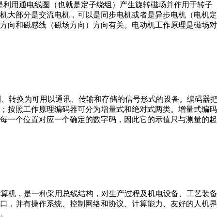
。它是利用通电线圈（也就是定子绕组）产生旋转磁场并作用于转
机大部分是交流电机，可以是同步电机或者是异步电机（电机定
方向和磁感线（磁场方向）方向有关。电动机工作原理是磁场对
行编制、转换为可用以通讯、传输和存储的信号形式的设备。编码
；按照工作原理编码器可分为增量式和绝对式两类。增量式编码
每一个位置对应一个确定的数字码，因此它的示值只与测量的起
er，IPC）即工业控制计算机，是一种采用总线结构，对生产过程及机电
接口，并有操作系统、控制网络和协议、计算能力、友好的人机
。