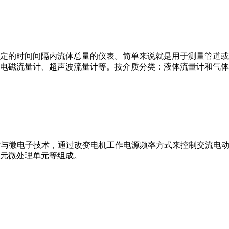
或）在选定的时间间隔内流体总量的仪表。简单来说就是用于测量管
电磁流量计、超声波流量计等。按介质分类：液体流量计和气体
VFD）是应用变频技术与微电子技术，通过改变电机工作电源频率方式来控
元微处理单元等组成。