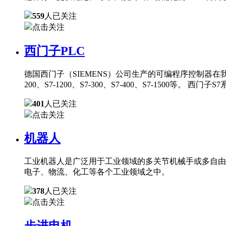
559
人已关注
点击关注
西门子PLC
德国西门子（SIEMENS）公司生产的可编程序控制器在
200、S7-1200、S7-300、S7-400、S7-150
401
人已关注
点击关注
机器人
工业机器人是广泛用于工业领域的多关节机械手或多自由
电子、物流、化工等各个工业领域之中。
378
人已关注
点击关注