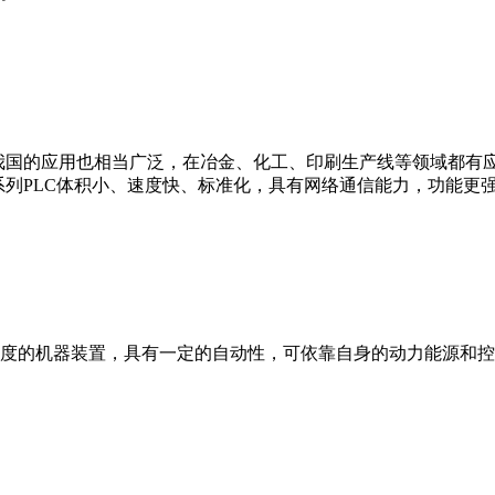
我国的应用也相当广泛，在冶金、化工、印刷生产线等领域都有应用。西
0等。 西门子S7系列PLC体积小、速度快、标准化，具有网络通信能力，功
度的机器装置，具有一定的自动性，可依靠自身的动力能源和控