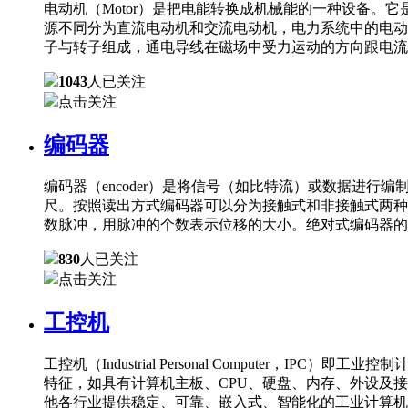
电动机（Motor）是把电能转换成机械能的一种设备
源不同分为直流电动机和交流电动机，电力系统中的电动
子与转子组成，通电导线在磁场中受力运动的方向跟电流
1043
人已关注
点击关注
编码器
编码器（encoder）是将信号（如比特流）或数据进
尺。按照读出方式编码器可以分为接触式和非接触式两种
数脉冲，用脉冲的个数表示位移的大小。绝对式编码器的
830
人已关注
点击关注
工控机
工控机（Industrial Personal Comput
特征，如具有计算机主板、CPU、硬盘、内存、外设及
他各行业提供稳定、可靠、嵌入式、智能化的工业计算机