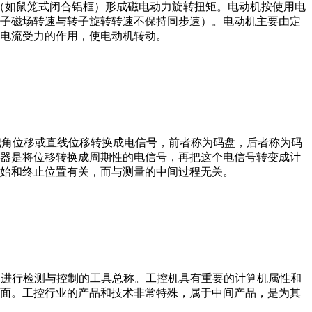
子（如鼠笼式闭合铝框）形成磁电动力旋转扭矩。电动机按使用电
子磁场转速与转子旋转转速不保持同步速）。电动机主要由定
电流受力的作用，使电动机转动。
器把角位移或直线位移转换成电信号，前者称为码盘，后者称为码
器是将位移转换成周期性的电信号，再把这个电信号转变成计
始和终止位置有关，而与测量的中间过程无关。
设备、工艺装备进行检测与控制的工具总称。工控机具有重要的计算机属性和
界面。工控行业的产品和技术非常特殊，属于中间产品，是为其