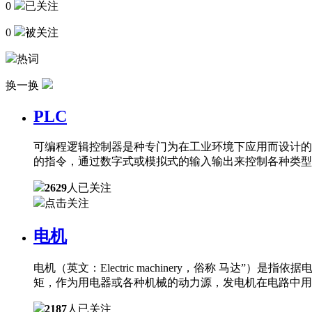
0
已关注
0
被关注
热词
换一换
PLC
可编程逻辑控制器是种专门为在工业环境下应用而设计的
的指令，通过数字式或模拟式的输入输出来控制各种类型
2629
人已关注
点击关注
电机
电机（英文：Electric machinery，俗称 
矩，作为用电器或各种机械的动力源，发电机在电路中用
2187
人已关注