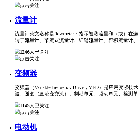
点击关注
流量计
流量计英文名称是flowmeter：指示被测流量和（
转子流量计、节流式流量计、细缝流量计、容积流量计、
1246
人已关注
点击关注
变频器
变频器（Variable-frequency Drive，
波、逆变（直流变交流）、制动单元、驱动单元、检测单
1145
人已关注
点击关注
电动机