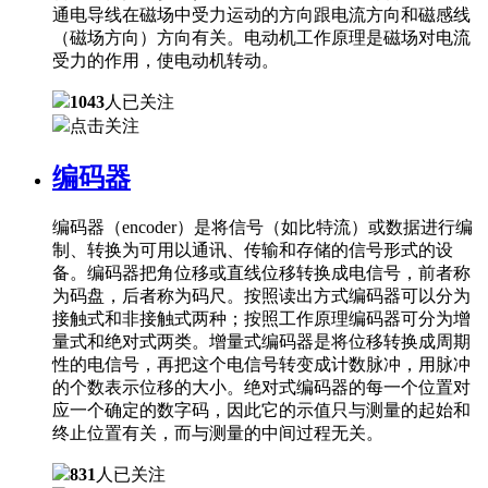
通电导线在磁场中受力运动的方向跟电流方向和磁感线
（磁场方向）方向有关。电动机工作原理是磁场对电流
受力的作用，使电动机转动。
1043
人已关注
点击关注
编码器
编码器（encoder）是将信号（如比特流）或数据进行编
制、转换为可用以通讯、传输和存储的信号形式的设
备。编码器把角位移或直线位移转换成电信号，前者称
为码盘，后者称为码尺。按照读出方式编码器可以分为
接触式和非接触式两种；按照工作原理编码器可分为增
量式和绝对式两类。增量式编码器是将位移转换成周期
性的电信号，再把这个电信号转变成计数脉冲，用脉冲
的个数表示位移的大小。绝对式编码器的每一个位置对
应一个确定的数字码，因此它的示值只与测量的起始和
终止位置有关，而与测量的中间过程无关。
831
人已关注