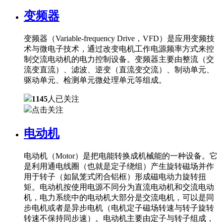
变频器
变频器（Variable-frequency Drive，VFD）是应用变频技
术与微电子技术，通过改变电机工作电源频率方式来控
制交流电动机的电力控制设备。变频器主要由整流（交
流变直流）、滤波、逆变（直流变交流）、制动单元、
驱动单元、检测单元微处理单元等组成。
1145
人已关注
点击关注
电动机
电动机（Motor）是把电能转换成机械能的一种设备。它
是利用通电线圈（也就是定子绕组）产生旋转磁场并作
用于转子（如鼠笼式闭合铝框）形成磁电动力旋转扭
矩。电动机按使用电源不同分为直流电动机和交流电动
机，电力系统中的电动机大部分是交流电机，可以是同
步电机或者是异步电机（电机定子磁场转速与转子旋转
转速不保持同步速）。电动机主要由定子与转子组成，