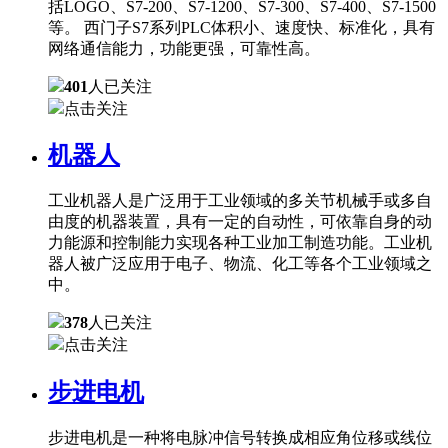
括LOGO、S7-200、S7-1200、S7-300、S7-400、S7-1500
等。 西门子S7系列PLC体积小、速度快、标准化，具有
网络通信能力，功能更强，可靠性高。
401
人已关注
点击关注
机器人
工业机器人是广泛用于工业领域的多关节机械手或多自
由度的机器装置，具有一定的自动性，可依靠自身的动
力能源和控制能力实现各种工业加工制造功能。工业机
器人被广泛应用于电子、物流、化工等各个工业领域之
中。
378
人已关注
点击关注
步进电机
步进电机是一种将电脉冲信号转换成相应角位移或线位