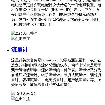
电磁感应定律实现电能转换或传递的一种电磁装置。电
机在电路中是用字母M（旧标准用D）表示，它的主要
作用是产生驱动转矩，作为用电器或各种机械的动力
源，发电机在电路中用字母G表示，它的主要作用是利
用机械能转化为电能。1=
2187
人已关注
点击关注
流量计
流量计英文名称是flowmeter：指示被测流量和（或）在
选定的时间间隔内流体总量的仪表。简单来说就是用于
测量管道或明渠中流体流量的一种仪表。流量计又分为
有差压式流量计、转子流量计、节流式流量计、细缝流
量计、容积流量计、电磁流量计、超声波流量计等。按
介质分类：液体流量计和气体流量计。
1246
人已关注
点击关注