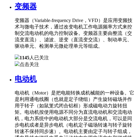
变频器
变频器（Variable-frequency Drive，VFD）是应用变频技
术与微电子技术，通过改变电机工作电源频率方式来控
制交流电动机的电力控制设备。变频器主要由整流（交
流变直流）、滤波、逆变（直流变交流）、制动单元、
驱动单元、检测单元微处理单元等组成。
1145
人已关注
点击关注
电动机
电动机（Motor）是把电能转换成机械能的一种设备。它
是利用通电线圈（也就是定子绕组）产生旋转磁场并作
用于转子（如鼠笼式闭合铝框）形成磁电动力旋转扭
矩。电动机按使用电源不同分为直流电动机和交流电动
机，电力系统中的电动机大部分是交流电机，可以是同
步电机或者是异步电机（电机定子磁场转速与转子旋转
转速不保持同步速）。电动机主要由定子与转子组成，