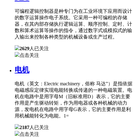
可编程逻辑控制器是种专门为在工业环境下应用而设计
的数字运算操作电子系统。它采用一种可编程的存储
器，在其内部存储执行逻辑运算、顺序控制、定时、计
数和算术运算等操作的指令，通过数字式或模拟式的输
入输出来控制各种类型的机械设备或生产过程。
2629
人已关注
点击关注
电机
电机（英文：Electric machinery，俗称 马达”）是指依据
电磁感应定律实现电能转换或传递的一种电磁装置。电
机在电路中是用字母M（旧标准用D）表示，它的主要
作用是产生驱动转矩，作为用电器或各种机械的动力
源，发电机在电路中用字母G表示，它的主要作用是利
用机械能转化为电能。1=
2187
人已关注
点击关注