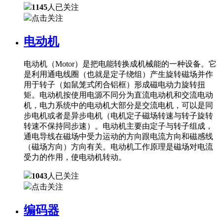
1145
人已关注
点击关注
电动机
电动机（Motor）是把电能转换成机械能的一种设备。它
是利用通电线圈（也就是定子绕组）产生旋转磁场并作
用于转子（如鼠笼式闭合铝框）形成磁电动力旋转扭
矩。电动机按使用电源不同分为直流电动机和交流电动
机，电力系统中的电动机大部分是交流电机，可以是同
步电机或者是异步电机（电机定子磁场转速与转子旋转
转速不保持同步速）。电动机主要由定子与转子组成，
通电导线在磁场中受力运动的方向跟电流方向和磁感线
（磁场方向）方向有关。电动机工作原理是磁场对电流
受力的作用，使电动机转动。
1043
人已关注
点击关注
编码器