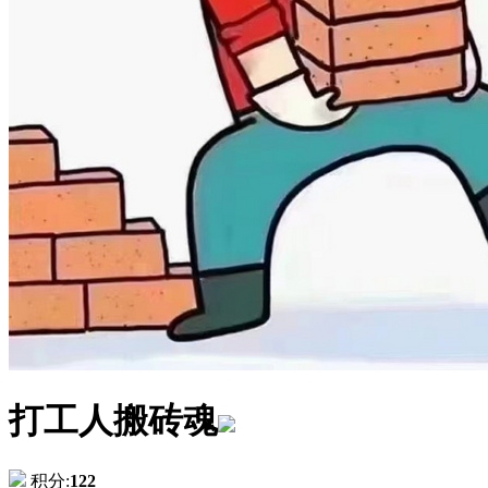
打工人搬砖魂
积分:
122