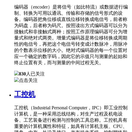
编码器（encoder）是将信号（如比特流）或数据进行编
制、转换为可用以通讯、传输和存储的信号形式的设
备。编码器把角位移或直线位移转换成电信号，前者称
为码盘，后者称为码尺。按照读出方式编码器可以分为
接触式和非接触式两种；按照工作原理编码器可分为增
量式和绝对式两类。增量式编码器是将位移转换成周期
性的电信号，再把这个电信号转变成计数脉冲，用脉冲
的个数表示位移的大小。绝对式编码器的每一个位置对
应一个确定的数字码，因此它的示值只与测量的起始和
终止位置有关，而与测量的中间过程无关。
830
人已关注
点击关注
工控机
工控机（Industrial Personal Computer，IPC）即工业控制
计算机，是一种采用总线结构，对生产过程及机电设
备、工艺装备进行检测与控制的工具总称。工控机具有
重要的计算机属性和特征，如具有计算机主板、CPU、