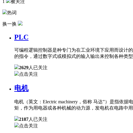
1
被关注
热词
换一换
PLC
可编程逻辑控制器是种专门为在工业环境下应用而设计的
的指令，通过数字式或模拟式的输入输出来控制各种类型
2629
人已关注
点击关注
电机
电机（英文：Electric machinery，俗称 
矩，作为用电器或各种机械的动力源，发电机在电路中用
2187
人已关注
点击关注