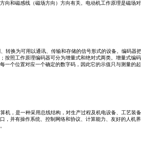
方向和磁感线（磁场方向）方向有关。电动机工作原理是磁场对
行编制、转换为可用以通讯、传输和存储的信号形式的设备。编码
；按照工作原理编码器可分为增量式和绝对式两类。增量式编码
每一个位置对应一个确定的数字码，因此它的示值只与测量的起
er，IPC）即工业控制计算机，是一种采用总线结构，对生产过程及机电
接口，并有操作系统、控制网络和协议、计算能力、友好的人机
。