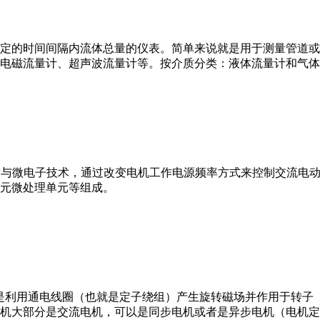
或）在选定的时间间隔内流体总量的仪表。简单来说就是用于测量管
电磁流量计、超声波流量计等。按介质分类：液体流量计和气体
VFD）是应用变频技术与微电子技术，通过改变电机工作电源频率方式来控
元微处理单元等组成。
。它是利用通电线圈（也就是定子绕组）产生旋转磁场并作用于转
机大部分是交流电机，可以是同步电机或者是异步电机（电机定