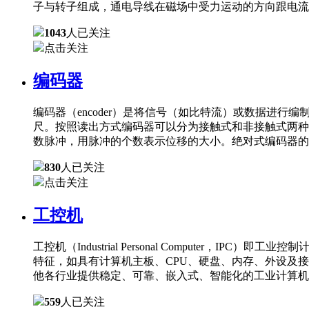
子与转子组成，通电导线在磁场中受力运动的方向跟电流
1043
人已关注
点击关注
编码器
编码器（encoder）是将信号（如比特流）或数据进
尺。按照读出方式编码器可以分为接触式和非接触式两种
数脉冲，用脉冲的个数表示位移的大小。绝对式编码器的
830
人已关注
点击关注
工控机
工控机（Industrial Personal Comput
特征，如具有计算机主板、CPU、硬盘、内存、外设及
他各行业提供稳定、可靠、嵌入式、智能化的工业计算机
559
人已关注