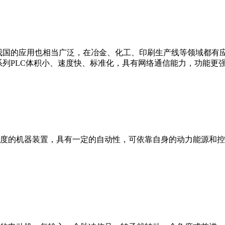
我国的应用也相当广泛，在冶金、化工、印刷生产线等领域都有应用。西
0等。 西门子S7系列PLC体积小、速度快、标准化，具有网络通信能力，功
度的机器装置，具有一定的自动性，可依靠自身的动力能源和控