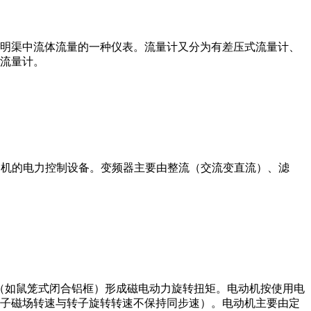
道或明渠中流体流量的一种仪表。流量计又分为有差压式流量计、
流量计。
制交流电动机的电力控制设备。变频器主要由整流（交流变直流）、滤
子（如鼠笼式闭合铝框）形成磁电动力旋转扭矩。电动机按使用电
子磁场转速与转子旋转转速不保持同步速）。电动机主要由定