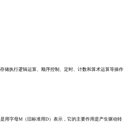
存储执行逻辑运算、顺序控制、定时、计数和算术运算等操作
在电路中是用字母M（旧标准用D）表示，它的主要作用是产生驱动转