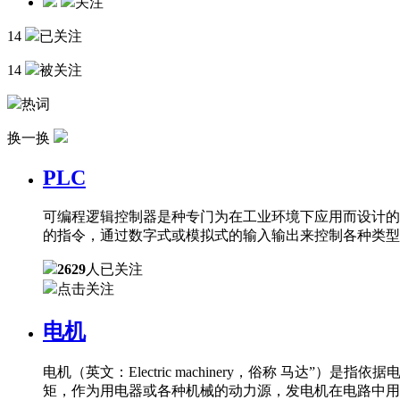
关注
14
已关注
14
被关注
热词
换一换
PLC
可编程逻辑控制器是种专门为在工业环境下应用而设计的
的指令，通过数字式或模拟式的输入输出来控制各种类型
2629
人已关注
点击关注
电机
电机（英文：Electric machinery，俗称 
矩，作为用电器或各种机械的动力源，发电机在电路中用