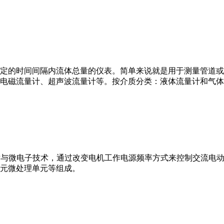
或）在选定的时间间隔内流体总量的仪表。简单来说就是用于测量管
电磁流量计、超声波流量计等。按介质分类：液体流量计和气体
VFD）是应用变频技术与微电子技术，通过改变电机工作电源频率方式来控
元微处理单元等组成。