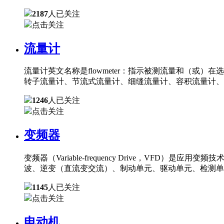
2187
人已关注
点击关注
流量计
流量计英文名称是flowmeter：指示被测流量和（
转子流量计、节流式流量计、细缝流量计、容积流量计、
1246
人已关注
点击关注
变频器
变频器（Variable-frequency Drive，
波、逆变（直流变交流）、制动单元、驱动单元、检测单
1145
人已关注
点击关注
电动机