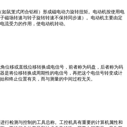
子（如鼠笼式闭合铝框）形成磁电动力旋转扭矩。电动机按使用电
子磁场转速与转子旋转转速不保持同步速）。电动机主要由定
电流受力的作用，使电动机转动。
器把角位移或直线位移转换成电信号，前者称为码盘，后者称为码
器是将位移转换成周期性的电信号，再把这个电信号转变成计
始和终止位置有关，而与测量的中间过程无关。
设备、工艺装备进行检测与控制的工具总称。工控机具有重要的计算机属性和