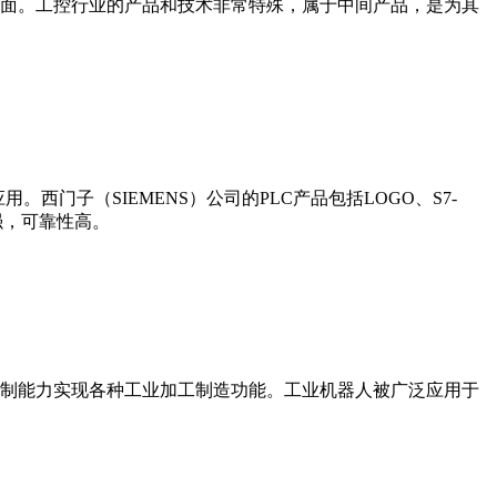
界面。工控行业的产品和技术非常特殊，属于中间产品，是为其
门子（SIEMENS）公司的PLC产品包括LOGO、S7-
能更强，可靠性高。
制能力实现各种工业加工制造功能。工业机器人被广泛应用于