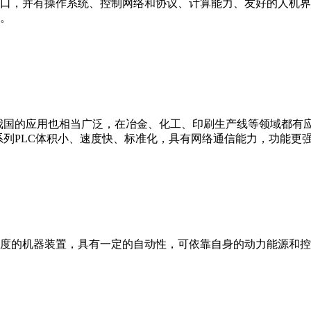
接口，并有操作系统、控制网络和协议、计算能力、友好的人机
。
我国的应用也相当广泛，在冶金、化工、印刷生产线等领域都有应用。西
0等。 西门子S7系列PLC体积小、速度快、标准化，具有网络通信能力，功
度的机器装置，具有一定的自动性，可依靠自身的动力能源和控