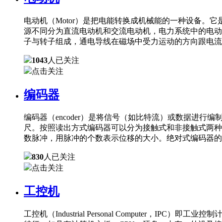
电动机（Motor）是把电能转换成机械能的一种设备
源不同分为直流电动机和交流电动机，电力系统中的电动
子与转子组成，通电导线在磁场中受力运动的方向跟电流
1043
人已关注
点击关注
编码器
编码器（encoder）是将信号（如比特流）或数据进
尺。按照读出方式编码器可以分为接触式和非接触式两种
数脉冲，用脉冲的个数表示位移的大小。绝对式编码器的
830
人已关注
点击关注
工控机
工控机（Industrial Personal Comput