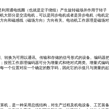
。它是利用通电线圈（也就是定子绕组）产生旋转磁场并作用于转
机大部分是交流电机，可以是同步电机或者是异步电机（电机定
方向和磁感线（磁场方向）方向有关。电动机工作原理是磁场对
行编制、转换为可用以通讯、传输和存储的信号形式的设备。编码
；按照工作原理编码器可分为增量式和绝对式两类。增量式编码
每一个位置对应一个确定的数字码，因此它的示值只与测量的起
er，IPC）即工业控制计算机，是一种采用总线结构，对生产过程及机电