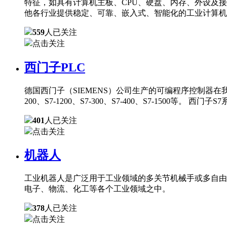
特征，如具有计算机主板、CPU、硬盘、内存、外设及
他各行业提供稳定、可靠、嵌入式、智能化的工业计算机
559
人已关注
点击关注
西门子PLC
德国西门子（SIEMENS）公司生产的可编程序控制器在
200、S7-1200、S7-300、S7-400、S7-150
401
人已关注
点击关注
机器人
工业机器人是广泛用于工业领域的多关节机械手或多自由
电子、物流、化工等各个工业领域之中。
378
人已关注
点击关注