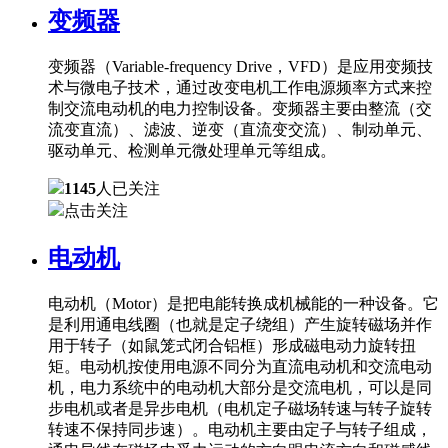
变频器
变频器（Variable-frequency Drive，VFD）是应用变频技
术与微电子技术，通过改变电机工作电源频率方式来控
制交流电动机的电力控制设备。变频器主要由整流（交
流变直流）、滤波、逆变（直流变交流）、制动单元、
驱动单元、检测单元微处理单元等组成。
1145
人已关注
点击关注
电动机
电动机（Motor）是把电能转换成机械能的一种设备。它
是利用通电线圈（也就是定子绕组）产生旋转磁场并作
用于转子（如鼠笼式闭合铝框）形成磁电动力旋转扭
矩。电动机按使用电源不同分为直流电动机和交流电动
机，电力系统中的电动机大部分是交流电机，可以是同
步电机或者是异步电机（电机定子磁场转速与转子旋转
转速不保持同步速）。电动机主要由定子与转子组成，