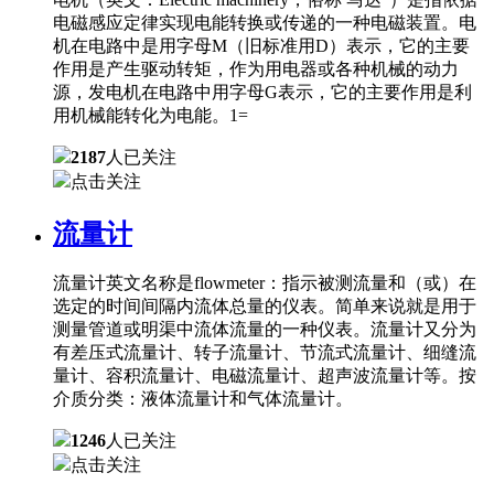
电磁感应定律实现电能转换或传递的一种电磁装置。电
机在电路中是用字母M（旧标准用D）表示，它的主要
作用是产生驱动转矩，作为用电器或各种机械的动力
源，发电机在电路中用字母G表示，它的主要作用是利
用机械能转化为电能。1=
2187
人已关注
点击关注
流量计
流量计英文名称是flowmeter：指示被测流量和（或）在
选定的时间间隔内流体总量的仪表。简单来说就是用于
测量管道或明渠中流体流量的一种仪表。流量计又分为
有差压式流量计、转子流量计、节流式流量计、细缝流
量计、容积流量计、电磁流量计、超声波流量计等。按
介质分类：液体流量计和气体流量计。
1246
人已关注
点击关注