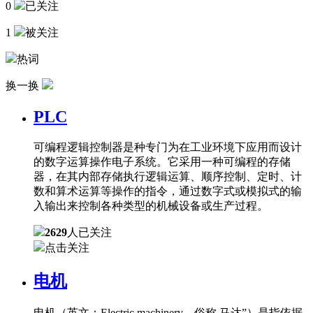
0
已关注
1
被关注
热词
换一换
PLC
可编程逻辑控制器是种专门为在工业环境下应用而设计
的数字运算操作电子系统。它采用一种可编程的存储
器，在其内部存储执行逻辑运算、顺序控制、定时、计
数和算术运算等操作的指令，通过数字式或模拟式的输
入输出来控制各种类型的机械设备或生产过程。
2629
人已关注
点击关注
电机
电机（英文：Electric machinery，俗称 马达”）是指依据