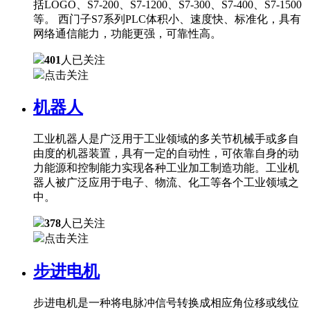
括LOGO、S7-200、S7-1200、S7-300、S7-400、S7-1500
等。 西门子S7系列PLC体积小、速度快、标准化，具有
网络通信能力，功能更强，可靠性高。
401
人已关注
点击关注
机器人
工业机器人是广泛用于工业领域的多关节机械手或多自
由度的机器装置，具有一定的自动性，可依靠自身的动
力能源和控制能力实现各种工业加工制造功能。工业机
器人被广泛应用于电子、物流、化工等各个工业领域之
中。
378
人已关注
点击关注
步进电机
步进电机是一种将电脉冲信号转换成相应角位移或线位