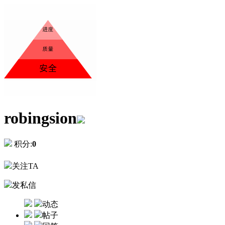
robingsion
积分:
0
关注TA
发私信
动态
帖子