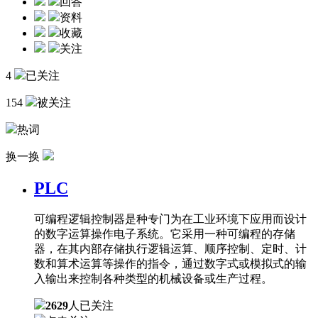
回答
资料
收藏
关注
4
已关注
154
被关注
热词
换一换
PLC
可编程逻辑控制器是种专门为在工业环境下应用而设计
的数字运算操作电子系统。它采用一种可编程的存储
器，在其内部存储执行逻辑运算、顺序控制、定时、计
数和算术运算等操作的指令，通过数字式或模拟式的输
入输出来控制各种类型的机械设备或生产过程。
2629
人已关注