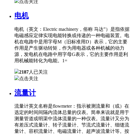
点击关注
电机
电机（英文：Electric machinery，俗称 马达”）是指依据
电磁感应定律实现电能转换或传递的一种电磁装置。电
机在电路中是用字母M（旧标准用D）表示，它的主要
作用是产生驱动转矩，作为用电器或各种机械的动力
源，发电机在电路中用字母G表示，它的主要作用是利
用机械能转化为电能。1=
2187
人已关注
点击关注
流量计
流量计英文名称是flowmeter：指示被测流量和（或）在
选定的时间间隔内流体总量的仪表。简单来说就是用于
测量管道或明渠中流体流量的一种仪表。流量计又分为
有差压式流量计、转子流量计、节流式流量计、细缝流
量计、容积流量计、电磁流量计、超声波流量计等。按