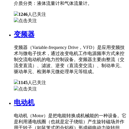
介质分类：液体流量计和气体流量计。
1246
人已关注
点击关注
变频器
变频器（Variable-frequency Drive，VFD）是应用变频技
术与微电子技术，通过改变电机工作电源频率方式来控
制交流电动机的电力控制设备。变频器主要由整流（交
流变直流）、滤波、逆变（直流变交流）、制动单元、
驱动单元、检测单元微处理单元等组成。
1145
人已关注
点击关注
电动机
电动机（Motor）是把电能转换成机械能的一种设备。它
是利用通电线圈（也就是定子绕组）产生旋转磁场并作
用于转子（如鼠笼式闭合铝框）形成磁电动力旋转扭