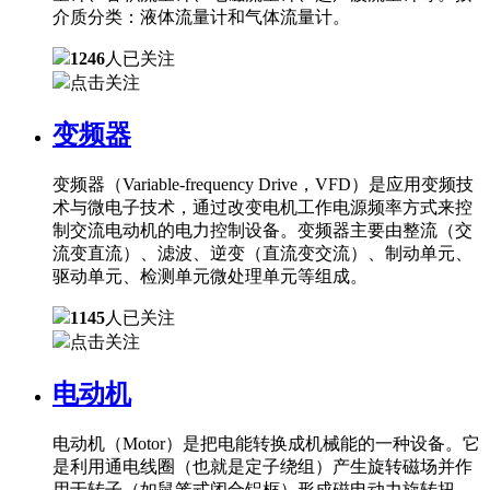
介质分类：液体流量计和气体流量计。
1246
人已关注
点击关注
变频器
变频器（Variable-frequency Drive，VFD）是应用变频技
术与微电子技术，通过改变电机工作电源频率方式来控
制交流电动机的电力控制设备。变频器主要由整流（交
流变直流）、滤波、逆变（直流变交流）、制动单元、
驱动单元、检测单元微处理单元等组成。
1145
人已关注
点击关注
电动机
电动机（Motor）是把电能转换成机械能的一种设备。它
是利用通电线圈（也就是定子绕组）产生旋转磁场并作
用于转子（如鼠笼式闭合铝框）形成磁电动力旋转扭