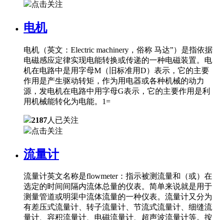
点击关注
电机
电机（英文：Electric machinery，俗称 马达”）是指依据
电磁感应定律实现电能转换或传递的一种电磁装置。电
机在电路中是用字母M（旧标准用D）表示，它的主要
作用是产生驱动转矩，作为用电器或各种机械的动力
源，发电机在电路中用字母G表示，它的主要作用是利
用机械能转化为电能。1=
2187
人已关注
点击关注
流量计
流量计英文名称是flowmeter：指示被测流量和（或）在
选定的时间间隔内流体总量的仪表。简单来说就是用于
测量管道或明渠中流体流量的一种仪表。流量计又分为
有差压式流量计、转子流量计、节流式流量计、细缝流
量计、容积流量计、电磁流量计、超声波流量计等。按