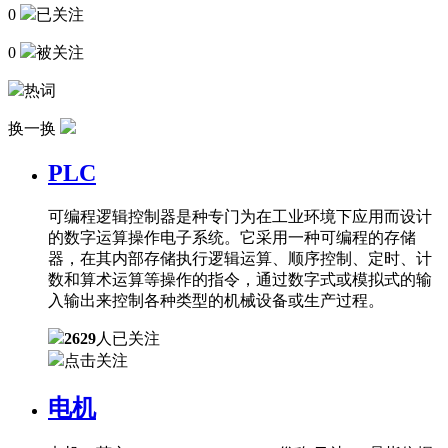
0
已关注
0
被关注
热词
换一换
PLC
可编程逻辑控制器是种专门为在工业环境下应用而设计
的数字运算操作电子系统。它采用一种可编程的存储
器，在其内部存储执行逻辑运算、顺序控制、定时、计
数和算术运算等操作的指令，通过数字式或模拟式的输
入输出来控制各种类型的机械设备或生产过程。
2629
人已关注
点击关注
电机