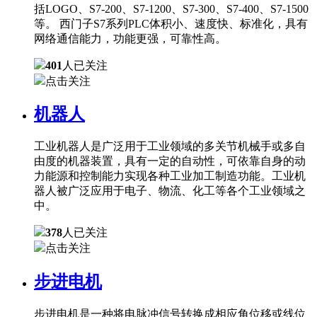
括LOGO、S7-200、S7-1200、S7-300、S7-400、S7-1500
等。 西门子S7系列PLC体积小、速度快、标准化，具有
网络通信能力，功能更强，可靠性高。
401
人已关注
点击关注
机器人
工业机器人是广泛用于工业领域的多关节机械手或多自
由度的机器装置，具有一定的自动性，可依靠自身的动
力能源和控制能力实现各种工业加工制造功能。工业机
器人被广泛应用于电子、物流、化工等各个工业领域之
中。
378
人已关注
点击关注
步进电机
步进电机是一种将电脉冲信号转换成相应角位移或线位