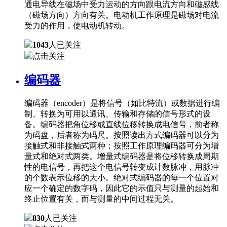
通电导线在磁场中受力运动的方向跟电流方向和磁感线
（磁场方向）方向有关。电动机工作原理是磁场对电流
受力的作用，使电动机转动。
1043
人已关注
点击关注
编码器
编码器（encoder）是将信号（如比特流）或数据进行编
制、转换为可用以通讯、传输和存储的信号形式的设
备。编码器把角位移或直线位移转换成电信号，前者称
为码盘，后者称为码尺。按照读出方式编码器可以分为
接触式和非接触式两种；按照工作原理编码器可分为增
量式和绝对式两类。增量式编码器是将位移转换成周期
性的电信号，再把这个电信号转变成计数脉冲，用脉冲
的个数表示位移的大小。绝对式编码器的每一个位置对
应一个确定的数字码，因此它的示值只与测量的起始和
终止位置有关，而与测量的中间过程无关。
830
人已关注