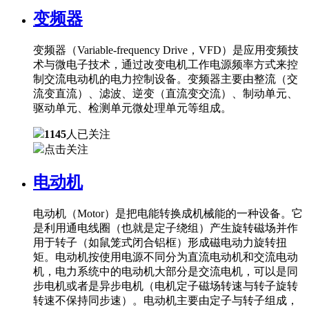
变频器
变频器（Variable-frequency Drive，VFD）是应用变频技
术与微电子技术，通过改变电机工作电源频率方式来控
制交流电动机的电力控制设备。变频器主要由整流（交
流变直流）、滤波、逆变（直流变交流）、制动单元、
驱动单元、检测单元微处理单元等组成。
1145
人已关注
点击关注
电动机
电动机（Motor）是把电能转换成机械能的一种设备。它
是利用通电线圈（也就是定子绕组）产生旋转磁场并作
用于转子（如鼠笼式闭合铝框）形成磁电动力旋转扭
矩。电动机按使用电源不同分为直流电动机和交流电动
机，电力系统中的电动机大部分是交流电机，可以是同
步电机或者是异步电机（电机定子磁场转速与转子旋转
转速不保持同步速）。电动机主要由定子与转子组成，