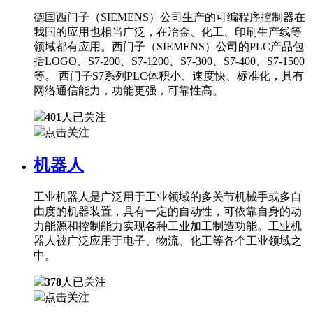
德国西门子（SIEMENS）公司生产的可编程序控制器在
我国的应用也相当广泛，在冶金、化工、印刷生产线等
领域都有应用。西门子（SIEMENS）公司的PLC产品包
括LOGO、S7-200、S7-1200、S7-300、S7-400、S7-1500
等。 西门子S7系列PLC体积小、速度快、标准化，具有
网络通信能力，功能更强，可靠性高。
401
人已关注
点击关注
机器人
工业机器人是广泛用于工业领域的多关节机械手或多自
由度的机器装置，具有一定的自动性，可依靠自身的动
力能源和控制能力实现各种工业加工制造功能。工业机
器人被广泛应用于电子、物流、化工等各个工业领域之
中。
378
人已关注
点击关注