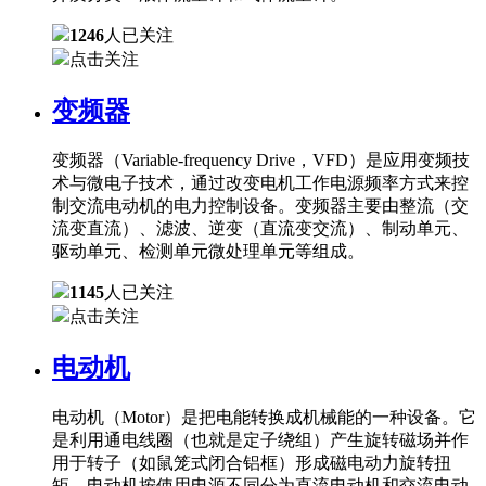
1246
人已关注
点击关注
变频器
变频器（Variable-frequency Drive，VFD）是应用变频技
术与微电子技术，通过改变电机工作电源频率方式来控
制交流电动机的电力控制设备。变频器主要由整流（交
流变直流）、滤波、逆变（直流变交流）、制动单元、
驱动单元、检测单元微处理单元等组成。
1145
人已关注
点击关注
电动机
电动机（Motor）是把电能转换成机械能的一种设备。它
是利用通电线圈（也就是定子绕组）产生旋转磁场并作
用于转子（如鼠笼式闭合铝框）形成磁电动力旋转扭
矩。电动机按使用电源不同分为直流电动机和交流电动