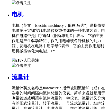
点击关注
电机
电机（英文：Electric machinery，俗称 马达”）是指依据
电磁感应定律实现电能转换或传递的一种电磁装置。电
机在电路中是用字母M（旧标准用D）表示，它的主要
作用是产生驱动转矩，作为用电器或各种机械的动力
源，发电机在电路中用字母G表示，它的主要作用是利
用机械能转化为电能。1=
2187
人已关注
点击关注
流量计
流量计英文名称是flowmeter：指示被测流量和（或）在
选定的时间间隔内流体总量的仪表。简单来说就是用于
测量管道或明渠中流体流量的一种仪表。流量计又分为
有差压式流量计、转子流量计、节流式流量计、细缝流
量计、容积流量计、电磁流量计、超声波流量计等。按