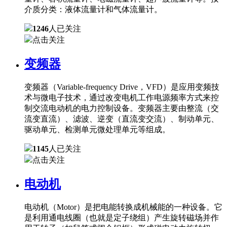
介质分类：液体流量计和气体流量计。
1246
人已关注
点击关注
变频器
变频器（Variable-frequency Drive，VFD）是应用变频技
术与微电子技术，通过改变电机工作电源频率方式来控
制交流电动机的电力控制设备。变频器主要由整流（交
流变直流）、滤波、逆变（直流变交流）、制动单元、
驱动单元、检测单元微处理单元等组成。
1145
人已关注
点击关注
电动机
电动机（Motor）是把电能转换成机械能的一种设备。它
是利用通电线圈（也就是定子绕组）产生旋转磁场并作