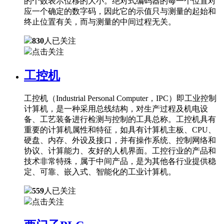
的个数表示位移的大小。绝对式编码器的每一个位置对
应一个确定的数字码，因此它的示值只与测量的起始和
终止位置有关，而与测量的中间过程无关。
830
人已关注
点击关注
工控机
工控机（Industrial Personal Computer，IPC）即工业控制
计算机，是一种采用总线结构，对生产过程及机电设
备、工艺装备进行检测与控制的工具总称。工控机具有
重要的计算机属性和特征，如具有计算机主板、CPU、
硬盘、内存、外设及接口，并有操作系统、控制网络和
协议、计算能力、友好的人机界面。工控行业的产品和
技术非常特殊，属于中间产品，是为其他各行业提供稳
定、可靠、嵌入式、智能化的工业计算机。
559
人已关注
点击关注