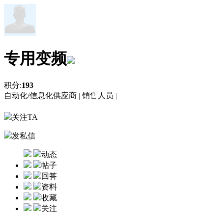
专用变频
积分:
193
自动化/信息化供应商 |
销售人员 |
关注TA
发私信
动态
帖子
回答
资料
收藏
关注