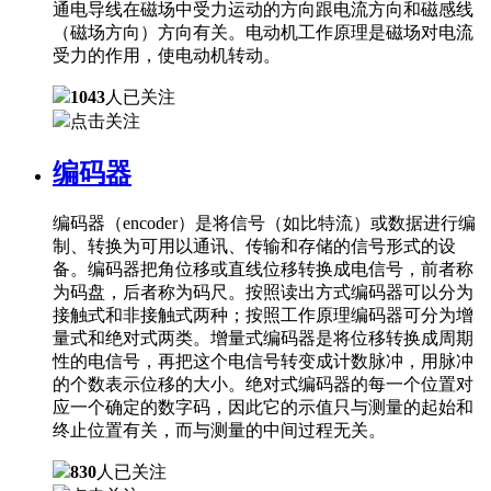
通电导线在磁场中受力运动的方向跟电流方向和磁感线
（磁场方向）方向有关。电动机工作原理是磁场对电流
受力的作用，使电动机转动。
1043
人已关注
点击关注
编码器
编码器（encoder）是将信号（如比特流）或数据进行编
制、转换为可用以通讯、传输和存储的信号形式的设
备。编码器把角位移或直线位移转换成电信号，前者称
为码盘，后者称为码尺。按照读出方式编码器可以分为
接触式和非接触式两种；按照工作原理编码器可分为增
量式和绝对式两类。增量式编码器是将位移转换成周期
性的电信号，再把这个电信号转变成计数脉冲，用脉冲
的个数表示位移的大小。绝对式编码器的每一个位置对
应一个确定的数字码，因此它的示值只与测量的起始和
终止位置有关，而与测量的中间过程无关。
830
人已关注