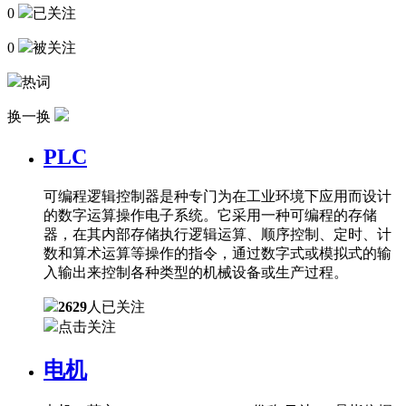
0
已关注
0
被关注
热词
换一换
PLC
可编程逻辑控制器是种专门为在工业环境下应用而设计
的数字运算操作电子系统。它采用一种可编程的存储
器，在其内部存储执行逻辑运算、顺序控制、定时、计
数和算术运算等操作的指令，通过数字式或模拟式的输
入输出来控制各种类型的机械设备或生产过程。
2629
人已关注
点击关注
电机