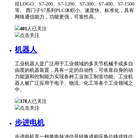
括LOGO、S7-200、S7-1200、S7-300、S7-400、S7-1500
等。 西门子S7系列PLC体积小、速度快、标准化，具有
网络通信能力，功能更强，可靠性高。
401
人已关注
点击关注
机器人
工业机器人是广泛用于工业领域的多关节机械手或多自
由度的机器装置，具有一定的自动性，可依靠自身的动
力能源和控制能力实现各种工业加工制造功能。工业机
器人被广泛应用于电子、物流、化工等各个工业领域之
中。
378
人已关注
点击关注
步进电机
步进电机是一种将电脉冲信号转换成相应角位移或线位