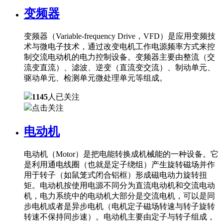
变频器
变频器（Variable-frequency Drive，VFD）是应用变频技
术与微电子技术，通过改变电机工作电源频率方式来控
制交流电动机的电力控制设备。变频器主要由整流（交
流变直流）、滤波、逆变（直流变交流）、制动单元、
驱动单元、检测单元微处理单元等组成。
1145
人已关注
点击关注
电动机
电动机（Motor）是把电能转换成机械能的一种设备。它
是利用通电线圈（也就是定子绕组）产生旋转磁场并作
用于转子（如鼠笼式闭合铝框）形成磁电动力旋转扭
矩。电动机按使用电源不同分为直流电动机和交流电动
机，电力系统中的电动机大部分是交流电机，可以是同
步电机或者是异步电机（电机定子磁场转速与转子旋转
转速不保持同步速）。电动机主要由定子与转子组成，