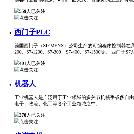
559
人已关注
点击关注
西门子PLC
德国西门子（SIEMENS）公司生产的可编程序控制器在
200、S7-1200、S7-300、S7-400、S7-150
401
人已关注
点击关注
机器人
工业机器人是广泛用于工业领域的多关节机械手或多自由
电子、物流、化工等各个工业领域之中。
378
人已关注
点击关注