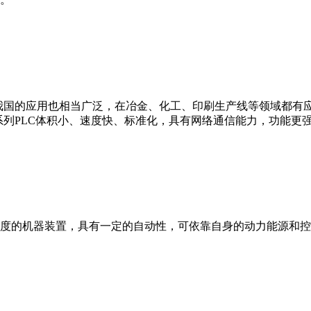
我国的应用也相当广泛，在冶金、化工、印刷生产线等领域都有应用。西
0等。 西门子S7系列PLC体积小、速度快、标准化，具有网络通信能力，功
度的机器装置，具有一定的自动性，可依靠自身的动力能源和控