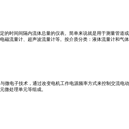
或）在选定的时间间隔内流体总量的仪表。简单来说就是用于测量管
电磁流量计、超声波流量计等。按介质分类：液体流量计和气体
VFD）是应用变频技术与微电子技术，通过改变电机工作电源频率方式来控
元微处理单元等组成。