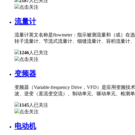
2187
人已关注
点击关注
流量计
流量计英文名称是flowmeter：指示被测流量和（
转子流量计、节流式流量计、细缝流量计、容积流量计、
1246
人已关注
点击关注
变频器
变频器（Variable-frequency Drive，
波、逆变（直流变交流）、制动单元、驱动单元、检测单
1145
人已关注
点击关注
电动机