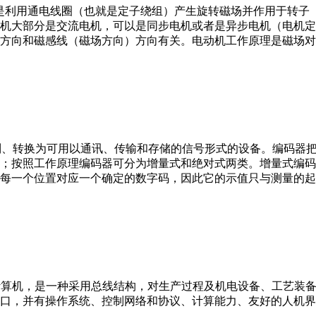
。它是利用通电线圈（也就是定子绕组）产生旋转磁场并作用于转
机大部分是交流电机，可以是同步电机或者是异步电机（电机定
方向和磁感线（磁场方向）方向有关。电动机工作原理是磁场对
行编制、转换为可用以通讯、传输和存储的信号形式的设备。编码
；按照工作原理编码器可分为增量式和绝对式两类。增量式编码
每一个位置对应一个确定的数字码，因此它的示值只与测量的起
er，IPC）即工业控制计算机，是一种采用总线结构，对生产过程及机电
接口，并有操作系统、控制网络和协议、计算能力、友好的人机
。