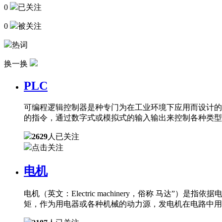
0
已关注
0
被关注
热词
换一换
PLC
可编程逻辑控制器是种专门为在工业环境下应用而设计的
的指令，通过数字式或模拟式的输入输出来控制各种类型
2629
人已关注
点击关注
电机
电机（英文：Electric machinery，俗称 
矩，作为用电器或各种机械的动力源，发电机在电路中用