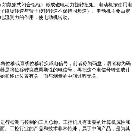
子（如鼠笼式闭合铝框）形成磁电动力旋转扭矩。电动机按使用电
子磁场转速与转子旋转转速不保持同步速）。电动机主要由定
电流受力的作用，使电动机转动。
器把角位移或直线位移转换成电信号，前者称为码盘，后者称为码
器是将位移转换成周期性的电信号，再把这个电信号转变成计
始和终止位置有关，而与测量的中间过程无关。
设备、工艺装备进行检测与控制的工具总称。工控机具有重要的计算机属性和
界面。工控行业的产品和技术非常特殊，属于中间产品，是为其