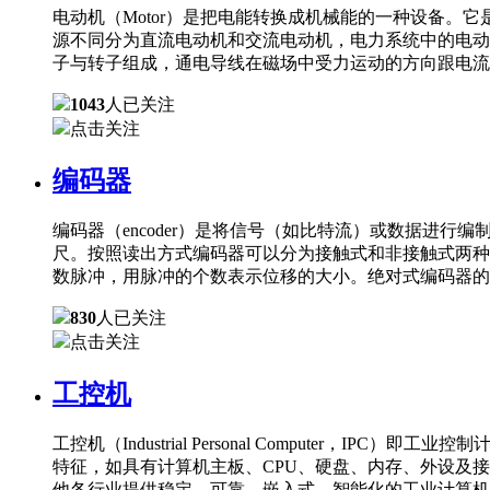
电动机（Motor）是把电能转换成机械能的一种设备
源不同分为直流电动机和交流电动机，电力系统中的电动
子与转子组成，通电导线在磁场中受力运动的方向跟电流
1043
人已关注
点击关注
编码器
编码器（encoder）是将信号（如比特流）或数据进
尺。按照读出方式编码器可以分为接触式和非接触式两种
数脉冲，用脉冲的个数表示位移的大小。绝对式编码器的
830
人已关注
点击关注
工控机
工控机（Industrial Personal Comput
特征，如具有计算机主板、CPU、硬盘、内存、外设及
他各行业提供稳定、可靠、嵌入式、智能化的工业计算机