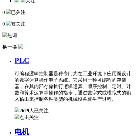
关注
0
已关注
0
被关注
热词
换一换
PLC
可编程逻辑控制器是种专门为在工业环境下应用而设计
的数字运算操作电子系统。它采用一种可编程的存储
器，在其内部存储执行逻辑运算、顺序控制、定时、计
数和算术运算等操作的指令，通过数字式或模拟式的输
入输出来控制各种类型的机械设备或生产过程。
2629
人已关注
点击关注
电机