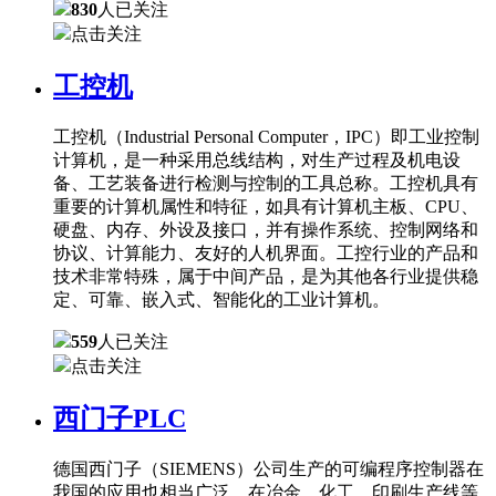
830
人已关注
点击关注
工控机
工控机（Industrial Personal Computer，IPC）即工业控制
计算机，是一种采用总线结构，对生产过程及机电设
备、工艺装备进行检测与控制的工具总称。工控机具有
重要的计算机属性和特征，如具有计算机主板、CPU、
硬盘、内存、外设及接口，并有操作系统、控制网络和
协议、计算能力、友好的人机界面。工控行业的产品和
技术非常特殊，属于中间产品，是为其他各行业提供稳
定、可靠、嵌入式、智能化的工业计算机。
559
人已关注
点击关注
西门子PLC
德国西门子（SIEMENS）公司生产的可编程序控制器在
我国的应用也相当广泛，在冶金、化工、印刷生产线等