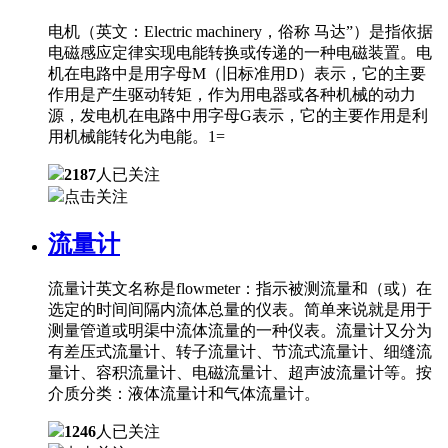
电机（英文：Electric machinery，俗称 马达”）是指依据
电磁感应定律实现电能转换或传递的一种电磁装置。电
机在电路中是用字母M（旧标准用D）表示，它的主要
作用是产生驱动转矩，作为用电器或各种机械的动力
源，发电机在电路中用字母G表示，它的主要作用是利
用机械能转化为电能。1=
2187
人已关注
点击关注
流量计
流量计英文名称是flowmeter：指示被测流量和（或）在
选定的时间间隔内流体总量的仪表。简单来说就是用于
测量管道或明渠中流体流量的一种仪表。流量计又分为
有差压式流量计、转子流量计、节流式流量计、细缝流
量计、容积流量计、电磁流量计、超声波流量计等。按
介质分类：液体流量计和气体流量计。
1246
人已关注