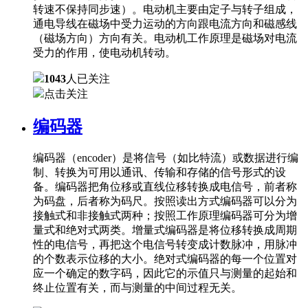
转速不保持同步速）。电动机主要由定子与转子组成，
通电导线在磁场中受力运动的方向跟电流方向和磁感线
（磁场方向）方向有关。电动机工作原理是磁场对电流
受力的作用，使电动机转动。
1043
人已关注
点击关注
编码器
编码器（encoder）是将信号（如比特流）或数据进行编
制、转换为可用以通讯、传输和存储的信号形式的设
备。编码器把角位移或直线位移转换成电信号，前者称
为码盘，后者称为码尺。按照读出方式编码器可以分为
接触式和非接触式两种；按照工作原理编码器可分为增
量式和绝对式两类。增量式编码器是将位移转换成周期
性的电信号，再把这个电信号转变成计数脉冲，用脉冲
的个数表示位移的大小。绝对式编码器的每一个位置对
应一个确定的数字码，因此它的示值只与测量的起始和
终止位置有关，而与测量的中间过程无关。