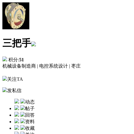
三把手
积分:
51
机械设备制造商 |
电控系统设计 |
枣庄
关注TA
发私信
动态
帖子
回答
资料
收藏