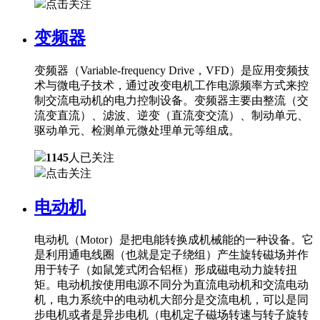
点击关注
变频器
变频器（Variable-frequency Drive，VFD）是应用变频技
术与微电子技术，通过改变电机工作电源频率方式来控
制交流电动机的电力控制设备。变频器主要由整流（交
流变直流）、滤波、逆变（直流变交流）、制动单元、
驱动单元、检测单元微处理单元等组成。
1145
人已关注
点击关注
电动机
电动机（Motor）是把电能转换成机械能的一种设备。它
是利用通电线圈（也就是定子绕组）产生旋转磁场并作
用于转子（如鼠笼式闭合铝框）形成磁电动力旋转扭
矩。电动机按使用电源不同分为直流电动机和交流电动
机，电力系统中的电动机大部分是交流电机，可以是同
步电机或者是异步电机（电机定子磁场转速与转子旋转