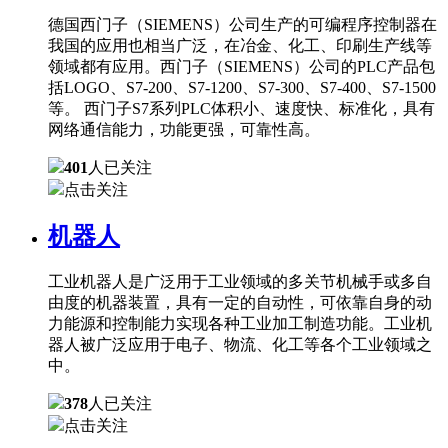
德国西门子（SIEMENS）公司生产的可编程序控制器在
我国的应用也相当广泛，在冶金、化工、印刷生产线等
领域都有应用。西门子（SIEMENS）公司的PLC产品包
括LOGO、S7-200、S7-1200、S7-300、S7-400、S7-1500
等。 西门子S7系列PLC体积小、速度快、标准化，具有
网络通信能力，功能更强，可靠性高。
401
人已关注
点击关注
机器人
工业机器人是广泛用于工业领域的多关节机械手或多自
由度的机器装置，具有一定的自动性，可依靠自身的动
力能源和控制能力实现各种工业加工制造功能。工业机
器人被广泛应用于电子、物流、化工等各个工业领域之
中。
378
人已关注
点击关注