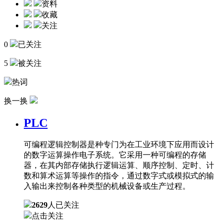
资料
收藏
关注
0
已关注
5
被关注
热词
换一换
PLC
可编程逻辑控制器是种专门为在工业环境下应用而设计
的数字运算操作电子系统。它采用一种可编程的存储
器，在其内部存储执行逻辑运算、顺序控制、定时、计
数和算术运算等操作的指令，通过数字式或模拟式的输
入输出来控制各种类型的机械设备或生产过程。
2629
人已关注
点击关注