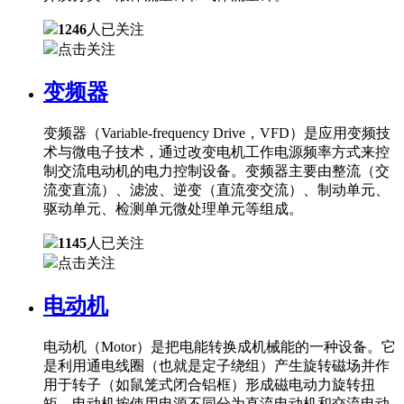
1246
人已关注
点击关注
变频器
变频器（Variable-frequency Drive，VFD）是应用变频技
术与微电子技术，通过改变电机工作电源频率方式来控
制交流电动机的电力控制设备。变频器主要由整流（交
流变直流）、滤波、逆变（直流变交流）、制动单元、
驱动单元、检测单元微处理单元等组成。
1145
人已关注
点击关注
电动机
电动机（Motor）是把电能转换成机械能的一种设备。它
是利用通电线圈（也就是定子绕组）产生旋转磁场并作
用于转子（如鼠笼式闭合铝框）形成磁电动力旋转扭
矩。电动机按使用电源不同分为直流电动机和交流电动