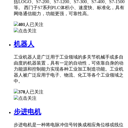
括LOGO、S7-200、S7-1200、S7-300、S7-400、S7-1500
等。 西门子S7系列PLC体积小、速度快、标准化，具有
网络通信能力，功能更强，可靠性高。
401
人已关注
点击关注
机器人
工业机器人是广泛用于工业领域的多关节机械手或多自
由度的机器装置，具有一定的自动性，可依靠自身的动
力能源和控制能力实现各种工业加工制造功能。工业机
器人被广泛应用于电子、物流、化工等各个工业领域之
中。
378
人已关注
点击关注
步进电机
步进电机是一种将电脉冲信号转换成相应角位移或线位