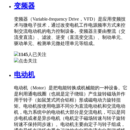
变频器
变频器（Variable-frequency Drive，VFD）是应用变频技
术与微电子技术，通过改变电机工作电源频率方式来控
制交流电动机的电力控制设备。变频器主要由整流（交
流变直流）、滤波、逆变（直流变交流）、制动单元、
驱动单元、检测单元微处理单元等组成。
1145
人已关注
点击关注
电动机
电动机（Motor）是把电能转换成机械能的一种设备。它
是利用通电线圈（也就是定子绕组）产生旋转磁场并作
用于转子（如鼠笼式闭合铝框）形成磁电动力旋转扭
矩。电动机按使用电源不同分为直流电动机和交流电动
机，电力系统中的电动机大部分是交流电机，可以是同
步电机或者是异步电机（电机定子磁场转速与转子旋转
转速不保持同步速）。电动机主要由定子与转子组成，