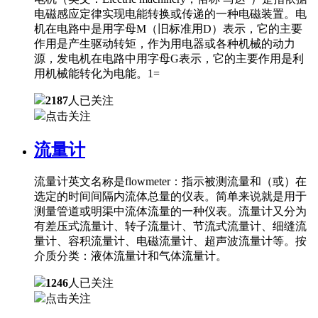
电磁感应定律实现电能转换或传递的一种电磁装置。电
机在电路中是用字母M（旧标准用D）表示，它的主要
作用是产生驱动转矩，作为用电器或各种机械的动力
源，发电机在电路中用字母G表示，它的主要作用是利
用机械能转化为电能。1=
2187
人已关注
点击关注
流量计
流量计英文名称是flowmeter：指示被测流量和（或）在
选定的时间间隔内流体总量的仪表。简单来说就是用于
测量管道或明渠中流体流量的一种仪表。流量计又分为
有差压式流量计、转子流量计、节流式流量计、细缝流
量计、容积流量计、电磁流量计、超声波流量计等。按
介质分类：液体流量计和气体流量计。
1246
人已关注
点击关注