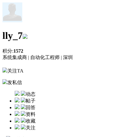
lly_7
积分:
1572
系统集成商 |
自动化工程师 |
深圳
关注TA
发私信
动态
帖子
回答
资料
收藏
关注