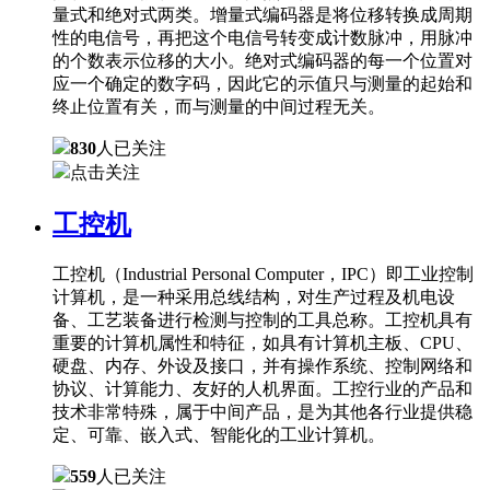
量式和绝对式两类。增量式编码器是将位移转换成周期
性的电信号，再把这个电信号转变成计数脉冲，用脉冲
的个数表示位移的大小。绝对式编码器的每一个位置对
应一个确定的数字码，因此它的示值只与测量的起始和
终止位置有关，而与测量的中间过程无关。
830
人已关注
点击关注
工控机
工控机（Industrial Personal Computer，IPC）即工业控制
计算机，是一种采用总线结构，对生产过程及机电设
备、工艺装备进行检测与控制的工具总称。工控机具有
重要的计算机属性和特征，如具有计算机主板、CPU、
硬盘、内存、外设及接口，并有操作系统、控制网络和
协议、计算能力、友好的人机界面。工控行业的产品和
技术非常特殊，属于中间产品，是为其他各行业提供稳
定、可靠、嵌入式、智能化的工业计算机。
559
人已关注