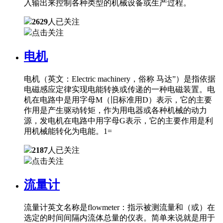
入输出来控制各种类型的机械设备或生产过程。
2629
人已关注
点击关注
电机
电机（英文：Electric machinery，俗称 马达”）是指依据
电磁感应定律实现电能转换或传递的一种电磁装置。电
机在电路中是用字母M（旧标准用D）表示，它的主要
作用是产生驱动转矩，作为用电器或各种机械的动力
源，发电机在电路中用字母G表示，它的主要作用是利
用机械能转化为电能。1=
2187
人已关注
点击关注
流量计
流量计英文名称是flowmeter：指示被测流量和（或）在
选定的时间间隔内流体总量的仪表。简单来说就是用于