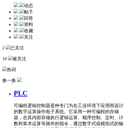
动态
帖子
回答
资料
收藏
关注
2
已关注
10
被关注
热词
换一换
PLC
可编程逻辑控制器是种专门为在工业环境下应用而设计
的数字运算操作电子系统。它采用一种可编程的存储
器，在其内部存储执行逻辑运算、顺序控制、定时、计
数和算术运算等操作的指令，通过数字式或模拟式的输