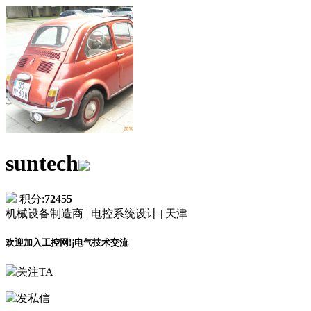
suntech
积分:
72455
机械设备制造商 |
电控系统设计 |
天津
欢迎加入工控网!j电气技术交流
关注TA
发私信