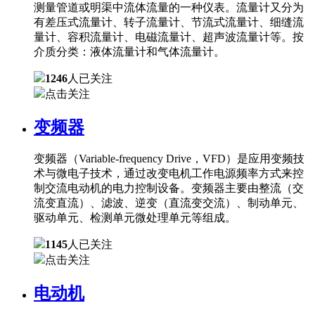
测量管道或明渠中流体流量的一种仪表。流量计又分为
有差压式流量计、转子流量计、节流式流量计、细缝流
量计、容积流量计、电磁流量计、超声波流量计等。按
介质分类：液体流量计和气体流量计。
1246
人已关注
点击关注
变频器
变频器（Variable-frequency Drive，VFD）是应用变频技
术与微电子技术，通过改变电机工作电源频率方式来控
制交流电动机的电力控制设备。变频器主要由整流（交
流变直流）、滤波、逆变（直流变交流）、制动单元、
驱动单元、检测单元微处理单元等组成。
1145
人已关注
点击关注
电动机