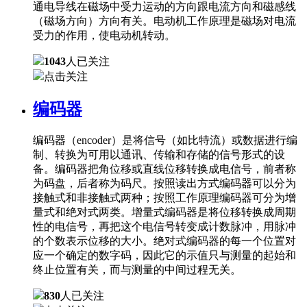
通电导线在磁场中受力运动的方向跟电流方向和磁感线
（磁场方向）方向有关。电动机工作原理是磁场对电流
受力的作用，使电动机转动。
1043
人已关注
点击关注
编码器
编码器（encoder）是将信号（如比特流）或数据进行编
制、转换为可用以通讯、传输和存储的信号形式的设
备。编码器把角位移或直线位移转换成电信号，前者称
为码盘，后者称为码尺。按照读出方式编码器可以分为
接触式和非接触式两种；按照工作原理编码器可分为增
量式和绝对式两类。增量式编码器是将位移转换成周期
性的电信号，再把这个电信号转变成计数脉冲，用脉冲
的个数表示位移的大小。绝对式编码器的每一个位置对
应一个确定的数字码，因此它的示值只与测量的起始和
终止位置有关，而与测量的中间过程无关。
830
人已关注