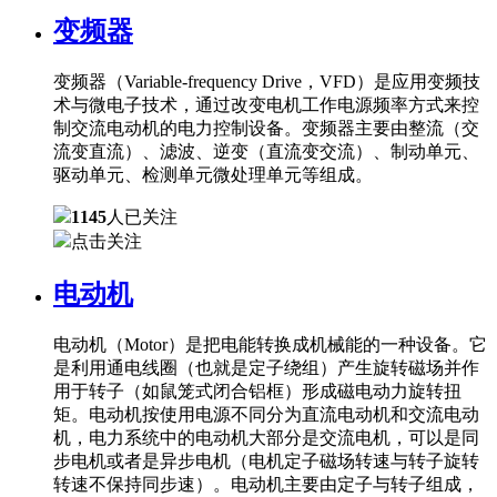
变频器
变频器（Variable-frequency Drive，VFD）是应用变频技
术与微电子技术，通过改变电机工作电源频率方式来控
制交流电动机的电力控制设备。变频器主要由整流（交
流变直流）、滤波、逆变（直流变交流）、制动单元、
驱动单元、检测单元微处理单元等组成。
1145
人已关注
点击关注
电动机
电动机（Motor）是把电能转换成机械能的一种设备。它
是利用通电线圈（也就是定子绕组）产生旋转磁场并作
用于转子（如鼠笼式闭合铝框）形成磁电动力旋转扭
矩。电动机按使用电源不同分为直流电动机和交流电动
机，电力系统中的电动机大部分是交流电机，可以是同
步电机或者是异步电机（电机定子磁场转速与转子旋转
转速不保持同步速）。电动机主要由定子与转子组成，