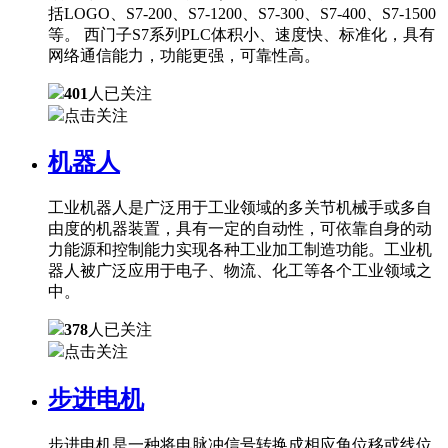
括LOGO、S7-200、S7-1200、S7-300、S7-400、S7-1500
等。 西门子S7系列PLC体积小、速度快、标准化，具有
网络通信能力，功能更强，可靠性高。
401
人已关注
点击关注
机器人
工业机器人是广泛用于工业领域的多关节机械手或多自
由度的机器装置，具有一定的自动性，可依靠自身的动
力能源和控制能力实现各种工业加工制造功能。工业机
器人被广泛应用于电子、物流、化工等各个工业领域之
中。
378
人已关注
点击关注
步进电机
步进电机是一种将电脉冲信号转换成相应角位移或线位