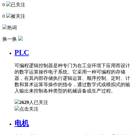
0
已关注
0
被关注
热词
换一换
PLC
可编程逻辑控制器是种专门为在工业环境下应用而设计
的数字运算操作电子系统。它采用一种可编程的存储
器，在其内部存储执行逻辑运算、顺序控制、定时、计
数和算术运算等操作的指令，通过数字式或模拟式的输
入输出来控制各种类型的机械设备或生产过程。
2629
人已关注
点击关注
电机