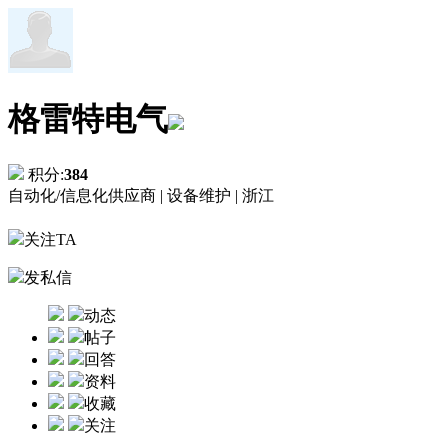
格雷特电气
积分:
384
自动化/信息化供应商 |
设备维护 |
浙江
关注TA
发私信
动态
帖子
回答
资料
收藏
关注