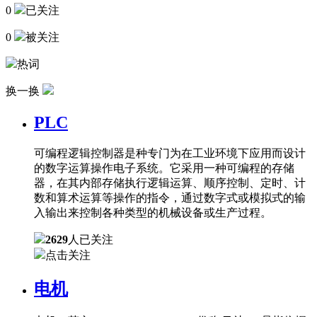
0
已关注
0
被关注
热词
换一换
PLC
可编程逻辑控制器是种专门为在工业环境下应用而设计
的数字运算操作电子系统。它采用一种可编程的存储
器，在其内部存储执行逻辑运算、顺序控制、定时、计
数和算术运算等操作的指令，通过数字式或模拟式的输
入输出来控制各种类型的机械设备或生产过程。
2629
人已关注
点击关注
电机