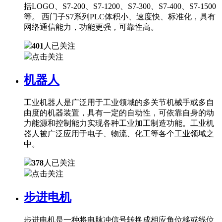
括LOGO、S7-200、S7-1200、S7-300、S7-400、S7-1500
等。 西门子S7系列PLC体积小、速度快、标准化，具有
网络通信能力，功能更强，可靠性高。
401
人已关注
点击关注
机器人
工业机器人是广泛用于工业领域的多关节机械手或多自
由度的机器装置，具有一定的自动性，可依靠自身的动
力能源和控制能力实现各种工业加工制造功能。工业机
器人被广泛应用于电子、物流、化工等各个工业领域之
中。
378
人已关注
点击关注
步进电机
步进电机是一种将电脉冲信号转换成相应角位移或线位