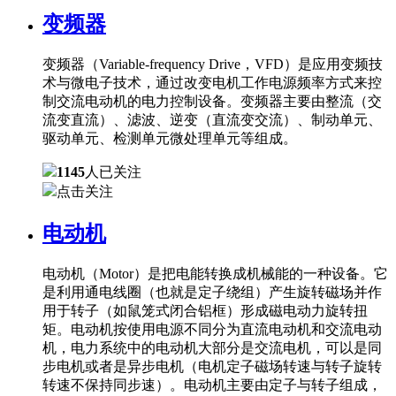
变频器
变频器（Variable-frequency Drive，VFD）是应用变频技
术与微电子技术，通过改变电机工作电源频率方式来控
制交流电动机的电力控制设备。变频器主要由整流（交
流变直流）、滤波、逆变（直流变交流）、制动单元、
驱动单元、检测单元微处理单元等组成。
1145
人已关注
点击关注
电动机
电动机（Motor）是把电能转换成机械能的一种设备。它
是利用通电线圈（也就是定子绕组）产生旋转磁场并作
用于转子（如鼠笼式闭合铝框）形成磁电动力旋转扭
矩。电动机按使用电源不同分为直流电动机和交流电动
机，电力系统中的电动机大部分是交流电机，可以是同
步电机或者是异步电机（电机定子磁场转速与转子旋转
转速不保持同步速）。电动机主要由定子与转子组成，