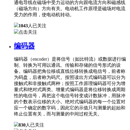
通电导线在磁场中受力运动的方向跟电流方向和磁感线
（磁场方向）方向有关。电动机工作原理是磁场对电流
受力的作用，使电动机转动。
1043
人已关注
点击关注
编码器
编码器（encoder）是将信号（如比特流）或数据进行编
制、转换为可用以通讯、传输和存储的信号形式的设
备。编码器把角位移或直线位移转换成电信号，前者称
为码盘，后者称为码尺。按照读出方式编码器可以分为
接触式和非接触式两种；按照工作原理编码器可分为增
量式和绝对式两类。增量式编码器是将位移转换成周期
性的电信号，再把这个电信号转变成计数脉冲，用脉冲
的个数表示位移的大小。绝对式编码器的每一个位置对
应一个确定的数字码，因此它的示值只与测量的起始和
终止位置有关，而与测量的中间过程无关。
830
人已关注