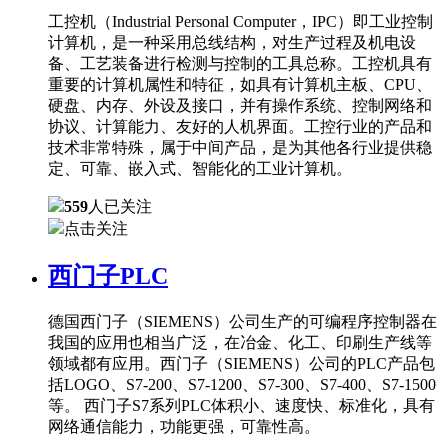
工控机（Industrial Personal Computer，IPC）即工业控制
计算机，是一种采用总线结构，对生产过程及机电设
备、工艺装备进行检测与控制的工具总称。工控机具有
重要的计算机属性和特征，如具有计算机主板、CPU、
硬盘、内存、外设及接口，并有操作系统、控制网络和
协议、计算能力、友好的人机界面。工控行业的产品和
技术非常特殊，属于中间产品，是为其他各行业提供稳
定、可靠、嵌入式、智能化的工业计算机。
559
人已关注
点击关注
西门子PLC
德国西门子（SIEMENS）公司生产的可编程序控制器在
我国的应用也相当广泛，在冶金、化工、印刷生产线等
领域都有应用。西门子（SIEMENS）公司的PLC产品包
括LOGO、S7-200、S7-1200、S7-300、S7-400、S7-1500
等。 西门子S7系列PLC体积小、速度快、标准化，具有
网络通信能力，功能更强，可靠性高。