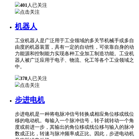
401
人已关注
点击关注
机器人
工业机器人是广泛用于工业领域的多关节机械手或多自
由度的机器装置，具有一定的自动性，可依靠自身的动
力能源和控制能力实现各种工业加工制造功能。工业机
器人被广泛应用于电子、物流、化工等各个工业领域之
中。
378
人已关注
点击关注
步进电机
步进电机是一种将电脉冲信号转换成相应角位移或线位
移的电动机。每输入一个脉冲信号，转子就转动一个角
度或前进一步，其输出的角位移或线位移与输入的脉冲
数成正比，转速与脉冲频率成正比。因此，步进电动机