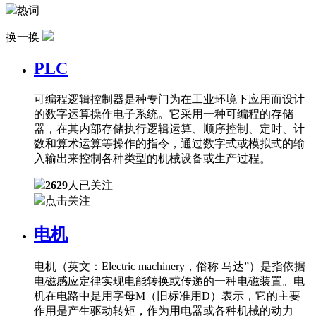
热词
换一换
PLC
可编程逻辑控制器是种专门为在工业环境下应用而设计
的数字运算操作电子系统。它采用一种可编程的存储
器，在其内部存储执行逻辑运算、顺序控制、定时、计
数和算术运算等操作的指令，通过数字式或模拟式的输
入输出来控制各种类型的机械设备或生产过程。
2629
人已关注
点击关注
电机
电机（英文：Electric machinery，俗称 马达”）是指依据
电磁感应定律实现电能转换或传递的一种电磁装置。电
机在电路中是用字母M（旧标准用D）表示，它的主要
作用是产生驱动转矩，作为用电器或各种机械的动力