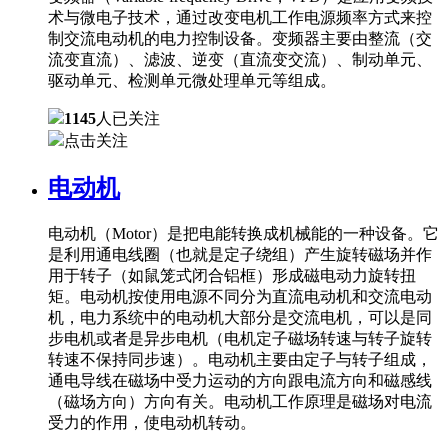
术与微电子技术，通过改变电机工作电源频率方式来控
制交流电动机的电力控制设备。变频器主要由整流（交
流变直流）、滤波、逆变（直流变交流）、制动单元、
驱动单元、检测单元微处理单元等组成。
1145
人已关注
点击关注
电动机
电动机（Motor）是把电能转换成机械能的一种设备。它
是利用通电线圈（也就是定子绕组）产生旋转磁场并作
用于转子（如鼠笼式闭合铝框）形成磁电动力旋转扭
矩。电动机按使用电源不同分为直流电动机和交流电动
机，电力系统中的电动机大部分是交流电机，可以是同
步电机或者是异步电机（电机定子磁场转速与转子旋转
转速不保持同步速）。电动机主要由定子与转子组成，
通电导线在磁场中受力运动的方向跟电流方向和磁感线
（磁场方向）方向有关。电动机工作原理是磁场对电流
受力的作用，使电动机转动。