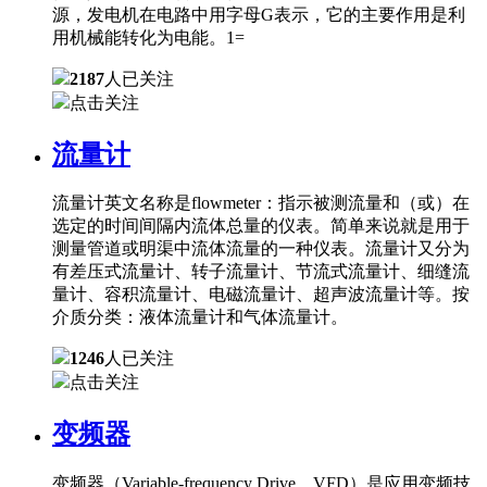
源，发电机在电路中用字母G表示，它的主要作用是利
用机械能转化为电能。1=
2187
人已关注
点击关注
流量计
流量计英文名称是flowmeter：指示被测流量和（或）在
选定的时间间隔内流体总量的仪表。简单来说就是用于
测量管道或明渠中流体流量的一种仪表。流量计又分为
有差压式流量计、转子流量计、节流式流量计、细缝流
量计、容积流量计、电磁流量计、超声波流量计等。按
介质分类：液体流量计和气体流量计。
1246
人已关注
点击关注
变频器
变频器（Variable-frequency Drive，VFD）是应用变频技