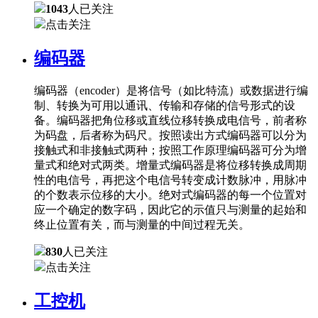
1043
人已关注
点击关注
编码器
编码器（encoder）是将信号（如比特流）或数据进行编
制、转换为可用以通讯、传输和存储的信号形式的设
备。编码器把角位移或直线位移转换成电信号，前者称
为码盘，后者称为码尺。按照读出方式编码器可以分为
接触式和非接触式两种；按照工作原理编码器可分为增
量式和绝对式两类。增量式编码器是将位移转换成周期
性的电信号，再把这个电信号转变成计数脉冲，用脉冲
的个数表示位移的大小。绝对式编码器的每一个位置对
应一个确定的数字码，因此它的示值只与测量的起始和
终止位置有关，而与测量的中间过程无关。
830
人已关注
点击关注
工控机