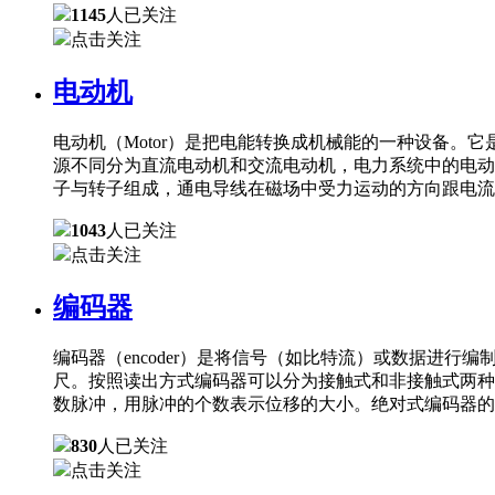
1145
人已关注
点击关注
电动机
电动机（Motor）是把电能转换成机械能的一种设备
源不同分为直流电动机和交流电动机，电力系统中的电动
子与转子组成，通电导线在磁场中受力运动的方向跟电流
1043
人已关注
点击关注
编码器
编码器（encoder）是将信号（如比特流）或数据进
尺。按照读出方式编码器可以分为接触式和非接触式两种
数脉冲，用脉冲的个数表示位移的大小。绝对式编码器的
830
人已关注
点击关注