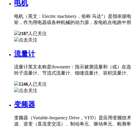
电机
电机（英文：Electric machinery，俗称 
矩，作为用电器或各种机械的动力源，发电机在电路中用
2187
人已关注
点击关注
流量计
流量计英文名称是flowmeter：指示被测流量和（
转子流量计、节流式流量计、细缝流量计、容积流量计、
1246
人已关注
点击关注
变频器
变频器（Variable-frequency Drive，
波、逆变（直流变交流）、制动单元、驱动单元、检测单