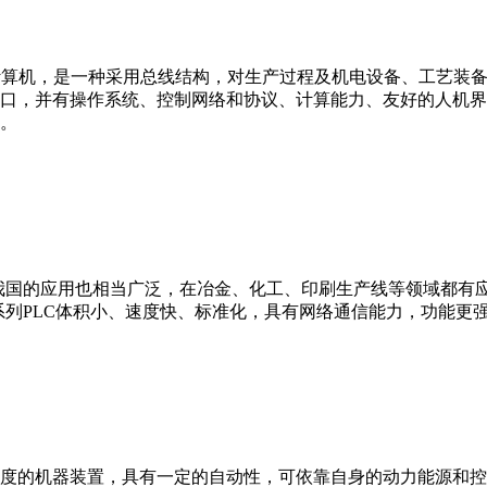
er，IPC）即工业控制计算机，是一种采用总线结构，对生产过程及机电
接口，并有操作系统、控制网络和协议、计算能力、友好的人机
。
我国的应用也相当广泛，在冶金、化工、印刷生产线等领域都有应用。西
0等。 西门子S7系列PLC体积小、速度快、标准化，具有网络通信能力，功
度的机器装置，具有一定的自动性，可依靠自身的动力能源和控