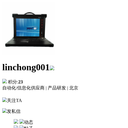
linchong001
积分:
23
自动化/信息化供应商 |
产品研发 |
北京
关注TA
发私信
动态