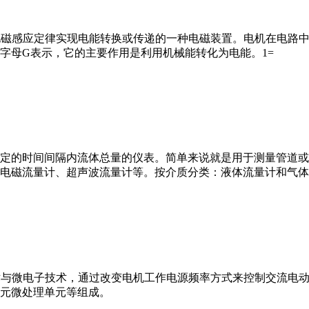
马达”）是指依据电磁感应定律实现电能转换或传递的一种电磁装置。电机
字母G表示，它的主要作用是利用机械能转化为电能。1=
或）在选定的时间间隔内流体总量的仪表。简单来说就是用于测量管
电磁流量计、超声波流量计等。按介质分类：液体流量计和气体
VFD）是应用变频技术与微电子技术，通过改变电机工作电源频率方式来控
元微处理单元等组成。