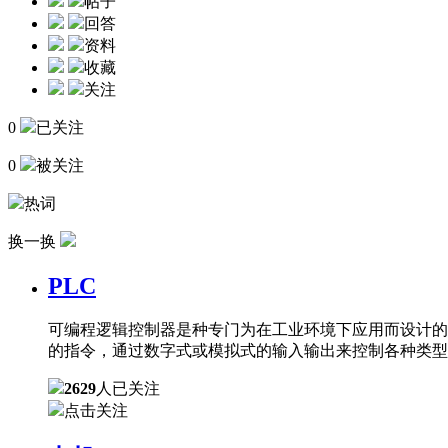
帖子
回答
资料
收藏
关注
0
已关注
0
被关注
热词
换一换
PLC
可编程逻辑控制器是种专门为在工业环境下应用而设计的
的指令，通过数字式或模拟式的输入输出来控制各种类型
2629
人已关注
点击关注