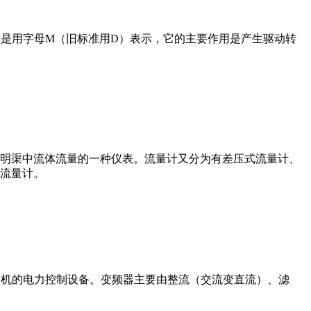
在电路中是用字母M（旧标准用D）表示，它的主要作用是产生驱动转
道或明渠中流体流量的一种仪表。流量计又分为有差压式流量计、
流量计。
制交流电动机的电力控制设备。变频器主要由整流（交流变直流）、滤