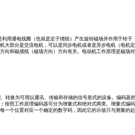
。它是利用通电线圈（也就是定子绕组）产生旋转磁场并作用于转
机大部分是交流电机，可以是同步电机或者是异步电机（电机定
方向和磁感线（磁场方向）方向有关。电动机工作原理是磁场对
行编制、转换为可用以通讯、传输和存储的信号形式的设备。编码
；按照工作原理编码器可分为增量式和绝对式两类。增量式编码
每一个位置对应一个确定的数字码，因此它的示值只与测量的起