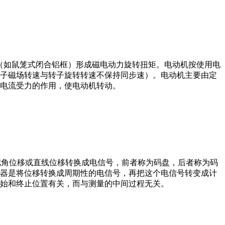
子（如鼠笼式闭合铝框）形成磁电动力旋转扭矩。电动机按使用电
子磁场转速与转子旋转转速不保持同步速）。电动机主要由定
电流受力的作用，使电动机转动。
器把角位移或直线位移转换成电信号，前者称为码盘，后者称为码
器是将位移转换成周期性的电信号，再把这个电信号转变成计
始和终止位置有关，而与测量的中间过程无关。