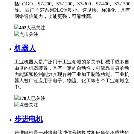
括LOGO、S7-200、S7-1200、S7-300、S7-400、S7-1500
等。 西门子S7系列PLC体积小、速度快、标准化，具有
网络通信能力，功能更强，可靠性高。
402
人已关注
点击关注
机器人
工业机器人是广泛用于工业领域的多关节机械手或多自
由度的机器装置，具有一定的自动性，可依靠自身的动
力能源和控制能力实现各种工业加工制造功能。工业机
器人被广泛应用于电子、物流、化工等各个工业领域之
中。
378
人已关注
点击关注
步进电机
步进电机是一种将电脉冲信号转换成相应角位移或线位