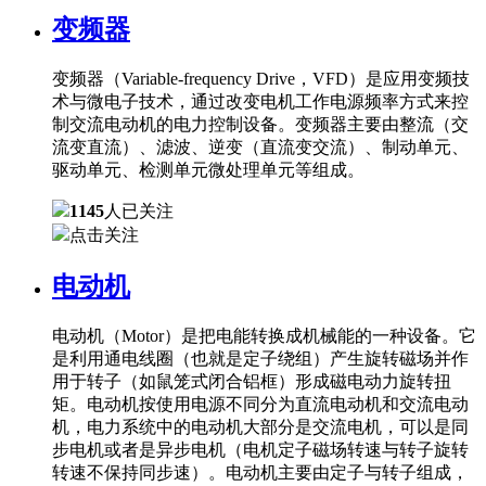
变频器
变频器（Variable-frequency Drive，VFD）是应用变频技
术与微电子技术，通过改变电机工作电源频率方式来控
制交流电动机的电力控制设备。变频器主要由整流（交
流变直流）、滤波、逆变（直流变交流）、制动单元、
驱动单元、检测单元微处理单元等组成。
1145
人已关注
点击关注
电动机
电动机（Motor）是把电能转换成机械能的一种设备。它
是利用通电线圈（也就是定子绕组）产生旋转磁场并作
用于转子（如鼠笼式闭合铝框）形成磁电动力旋转扭
矩。电动机按使用电源不同分为直流电动机和交流电动
机，电力系统中的电动机大部分是交流电机，可以是同
步电机或者是异步电机（电机定子磁场转速与转子旋转
转速不保持同步速）。电动机主要由定子与转子组成，