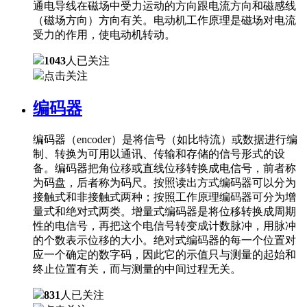
通电导线在磁场中受力运动的方向跟电流方向和磁感线
（磁场方向）方向有关。电动机工作原理是磁场对电流
受力的作用，使电动机转动。
1043
人已关注
点击关注
编码器
编码器（encoder）是将信号（如比特流）或数据进行编
制、转换为可用以通讯、传输和存储的信号形式的设
备。编码器把角位移或直线位移转换成电信号，前者称
为码盘，后者称为码尺。按照读出方式编码器可以分为
接触式和非接触式两种；按照工作原理编码器可分为增
量式和绝对式两类。增量式编码器是将位移转换成周期
性的电信号，再把这个电信号转变成计数脉冲，用脉冲
的个数表示位移的大小。绝对式编码器的每一个位置对
应一个确定的数字码，因此它的示值只与测量的起始和
终止位置有关，而与测量的中间过程无关。
831
人已关注