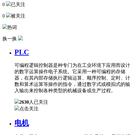
0
已关注
0
被关注
热词
换一换
PLC
可编程逻辑控制器是种专门为在工业环境下应用而设计
的数字运算操作电子系统。它采用一种可编程的存储
器，在其内部存储执行逻辑运算、顺序控制、定时、计
数和算术运算等操作的指令，通过数字式或模拟式的输
入输出来控制各种类型的机械设备或生产过程。
2630
人已关注
点击关注
电机