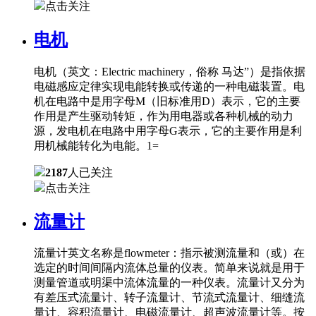
点击关注
电机
电机（英文：Electric machinery，俗称 马达”）是指依据
电磁感应定律实现电能转换或传递的一种电磁装置。电
机在电路中是用字母M（旧标准用D）表示，它的主要
作用是产生驱动转矩，作为用电器或各种机械的动力
源，发电机在电路中用字母G表示，它的主要作用是利
用机械能转化为电能。1=
2187
人已关注
点击关注
流量计
流量计英文名称是flowmeter：指示被测流量和（或）在
选定的时间间隔内流体总量的仪表。简单来说就是用于
测量管道或明渠中流体流量的一种仪表。流量计又分为
有差压式流量计、转子流量计、节流式流量计、细缝流
量计、容积流量计、电磁流量计、超声波流量计等。按