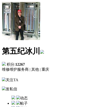
第五纪冰川
积分:
12267
维修维护服务商 |
其他 |
重庆
关注TA
发私信
动态
帖子