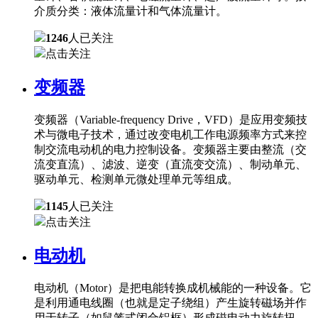
介质分类：液体流量计和气体流量计。
1246
人已关注
点击关注
变频器
变频器（Variable-frequency Drive，VFD）是应用变频技
术与微电子技术，通过改变电机工作电源频率方式来控
制交流电动机的电力控制设备。变频器主要由整流（交
流变直流）、滤波、逆变（直流变交流）、制动单元、
驱动单元、检测单元微处理单元等组成。
1145
人已关注
点击关注
电动机
电动机（Motor）是把电能转换成机械能的一种设备。它
是利用通电线圈（也就是定子绕组）产生旋转磁场并作
用于转子（如鼠笼式闭合铝框）形成磁电动力旋转扭