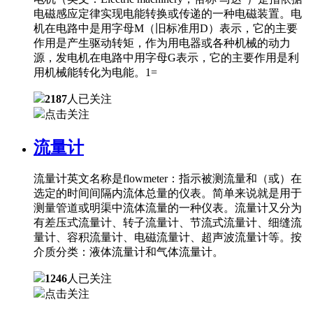
电磁感应定律实现电能转换或传递的一种电磁装置。电
机在电路中是用字母M（旧标准用D）表示，它的主要
作用是产生驱动转矩，作为用电器或各种机械的动力
源，发电机在电路中用字母G表示，它的主要作用是利
用机械能转化为电能。1=
2187
人已关注
点击关注
流量计
流量计英文名称是flowmeter：指示被测流量和（或）在
选定的时间间隔内流体总量的仪表。简单来说就是用于
测量管道或明渠中流体流量的一种仪表。流量计又分为
有差压式流量计、转子流量计、节流式流量计、细缝流
量计、容积流量计、电磁流量计、超声波流量计等。按
介质分类：液体流量计和气体流量计。
1246
人已关注
点击关注