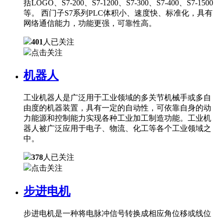
括LOGO、S7-200、S7-1200、S7-300、S7-400、S7-1500
等。 西门子S7系列PLC体积小、速度快、标准化，具有
网络通信能力，功能更强，可靠性高。
401
人已关注
点击关注
机器人
工业机器人是广泛用于工业领域的多关节机械手或多自
由度的机器装置，具有一定的自动性，可依靠自身的动
力能源和控制能力实现各种工业加工制造功能。工业机
器人被广泛应用于电子、物流、化工等各个工业领域之
中。
378
人已关注
点击关注
步进电机
步进电机是一种将电脉冲信号转换成相应角位移或线位