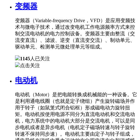
变频器
变频器（Variable-frequency Drive，VFD）是应用变频技
术与微电子技术，通过改变电机工作电源频率方式来控
制交流电动机的电力控制设备。变频器主要由整流（交
流变直流）、滤波、逆变（直流变交流）、制动单元、
驱动单元、检测单元微处理单元等组成。
1145
人已关注
点击关注
电动机
电动机（Motor）是把电能转换成机械能的一种设备。它
是利用通电线圈（也就是定子绕组）产生旋转磁场并作
用于转子（如鼠笼式闭合铝框）形成磁电动力旋转扭
矩。电动机按使用电源不同分为直流电动机和交流电动
机，电力系统中的电动机大部分是交流电机，可以是同
步电机或者是异步电机（电机定子磁场转速与转子旋转
转速不保持同步速）。电动机主要由定子与转子组成，