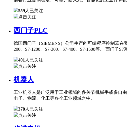
559
人已关注
点击关注
西门子PLC
德国西门子（SIEMENS）公司生产的可编程序控制器在
200、S7-1200、S7-300、S7-400、S7-150
401
人已关注
点击关注
机器人
工业机器人是广泛用于工业领域的多关节机械手或多自由
电子、物流、化工等各个工业领域之中。
378
人已关注
点击关注