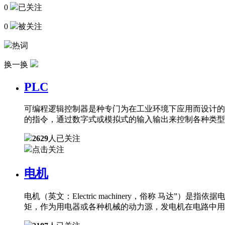
0
已关注
0
被关注
热词
换一换
PLC
可编程逻辑控制器是种专门为在工业环境下应用而设计的
的指令，通过数字式或模拟式的输入输出来控制各种类型
2629
人已关注
点击关注
电机
电机（英文：Electric machinery，俗称 
矩，作为用电器或各种机械的动力源，发电机在电路中用