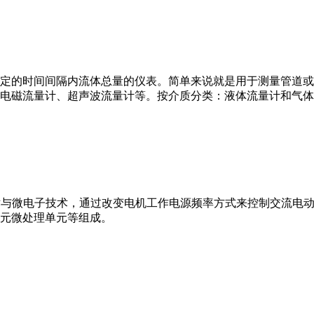
或）在选定的时间间隔内流体总量的仪表。简单来说就是用于测量管
电磁流量计、超声波流量计等。按介质分类：液体流量计和气体
VFD）是应用变频技术与微电子技术，通过改变电机工作电源频率方式来控
元微处理单元等组成。