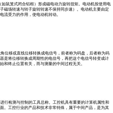
子（如鼠笼式闭合铝框）形成磁电动力旋转扭矩。电动机按使用电
子磁场转速与转子旋转转速不保持同步速）。电动机主要由定
电流受力的作用，使电动机转动。
器把角位移或直线位移转换成电信号，前者称为码盘，后者称为码
器是将位移转换成周期性的电信号，再把这个电信号转变成计
始和终止位置有关，而与测量的中间过程无关。
设备、工艺装备进行检测与控制的工具总称。工控机具有重要的计算机属性和
界面。工控行业的产品和技术非常特殊，属于中间产品，是为其