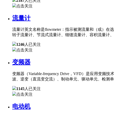
2187
人已关注
点击关注
流量计
流量计英文名称是flowmeter：指示被测流量和（
转子流量计、节流式流量计、细缝流量计、容积流量计、
1246
人已关注
点击关注
变频器
变频器（Variable-frequency Drive，
波、逆变（直流变交流）、制动单元、驱动单元、检测单
1145
人已关注
点击关注
电动机