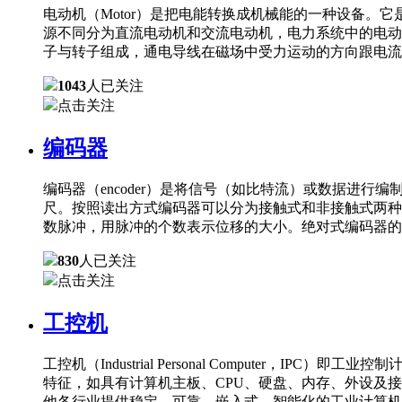
电动机（Motor）是把电能转换成机械能的一种设备
源不同分为直流电动机和交流电动机，电力系统中的电动
子与转子组成，通电导线在磁场中受力运动的方向跟电流
1043
人已关注
点击关注
编码器
编码器（encoder）是将信号（如比特流）或数据进
尺。按照读出方式编码器可以分为接触式和非接触式两种
数脉冲，用脉冲的个数表示位移的大小。绝对式编码器的
830
人已关注
点击关注
工控机
工控机（Industrial Personal Comput
特征，如具有计算机主板、CPU、硬盘、内存、外设及
他各行业提供稳定、可靠、嵌入式、智能化的工业计算机