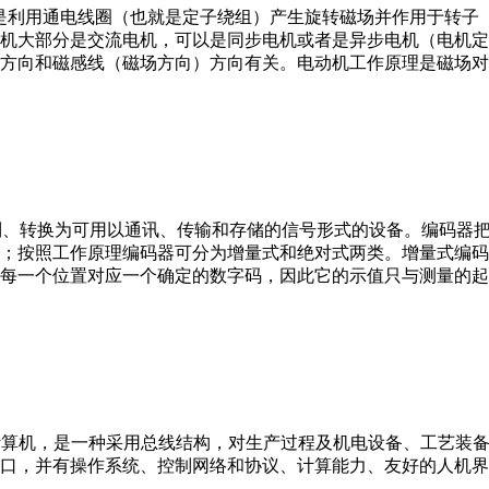
。它是利用通电线圈（也就是定子绕组）产生旋转磁场并作用于转
机大部分是交流电机，可以是同步电机或者是异步电机（电机定
方向和磁感线（磁场方向）方向有关。电动机工作原理是磁场对
行编制、转换为可用以通讯、传输和存储的信号形式的设备。编码
；按照工作原理编码器可分为增量式和绝对式两类。增量式编码
每一个位置对应一个确定的数字码，因此它的示值只与测量的起
er，IPC）即工业控制计算机，是一种采用总线结构，对生产过程及机电
接口，并有操作系统、控制网络和协议、计算能力、友好的人机
。