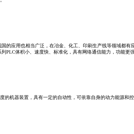
我国的应用也相当广泛，在冶金、化工、印刷生产线等领域都有应用。西
0等。 西门子S7系列PLC体积小、速度快、标准化，具有网络通信能力，功
度的机器装置，具有一定的自动性，可依靠自身的动力能源和控