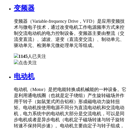
变频器
变频器（Variable-frequency Drive，VFD）是应用变频技
术与微电子技术，通过改变电机工作电源频率方式来控
制交流电动机的电力控制设备。变频器主要由整流（交
流变直流）、滤波、逆变（直流变交流）、制动单元、
驱动单元、检测单元微处理单元等组成。
1145
人已关注
点击关注
电动机
电动机（Motor）是把电能转换成机械能的一种设备。它
是利用通电线圈（也就是定子绕组）产生旋转磁场并作
用于转子（如鼠笼式闭合铝框）形成磁电动力旋转扭
矩。电动机按使用电源不同分为直流电动机和交流电动
机，电力系统中的电动机大部分是交流电机，可以是同
步电机或者是异步电机（电机定子磁场转速与转子旋转
转速不保持同步速）。电动机主要由定子与转子组成，