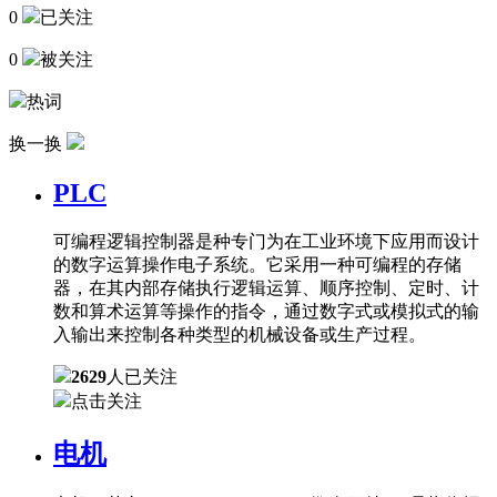
0
已关注
0
被关注
热词
换一换
PLC
可编程逻辑控制器是种专门为在工业环境下应用而设计
的数字运算操作电子系统。它采用一种可编程的存储
器，在其内部存储执行逻辑运算、顺序控制、定时、计
数和算术运算等操作的指令，通过数字式或模拟式的输
入输出来控制各种类型的机械设备或生产过程。
2629
人已关注
点击关注
电机