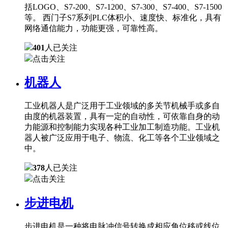
括LOGO、S7-200、S7-1200、S7-300、S7-400、S7-1500
等。 西门子S7系列PLC体积小、速度快、标准化，具有
网络通信能力，功能更强，可靠性高。
401
人已关注
点击关注
机器人
工业机器人是广泛用于工业领域的多关节机械手或多自
由度的机器装置，具有一定的自动性，可依靠自身的动
力能源和控制能力实现各种工业加工制造功能。工业机
器人被广泛应用于电子、物流、化工等各个工业领域之
中。
378
人已关注
点击关注
步进电机
步进电机是一种将电脉冲信号转换成相应角位移或线位