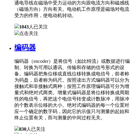
通电导线在磁场中受力运动的方向跟电流方向和磁感线
（磁场方向）方向有关。电动机工作原理是磁场对电流
受力的作用，使电动机转动。
1043
人已关注
点击关注
编码器
编码器（encoder）是将信号（如比特流）或数据进行编
制、转换为可用以通讯、传输和存储的信号形式的设
备。编码器把角位移或直线位移转换成电信号，前者称
为码盘，后者称为码尺。按照读出方式编码器可以分为
接触式和非接触式两种；按照工作原理编码器可分为增
量式和绝对式两类。增量式编码器是将位移转换成周期
性的电信号，再把这个电信号转变成计数脉冲，用脉冲
的个数表示位移的大小。绝对式编码器的每一个位置对
应一个确定的数字码，因此它的示值只与测量的起始和
终止位置有关，而与测量的中间过程无关。
830
人已关注