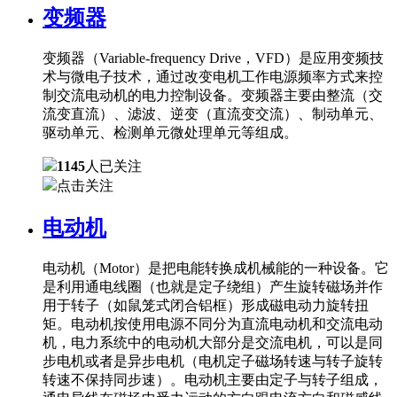
变频器
变频器（Variable-frequency Drive，VFD）是应用变频技
术与微电子技术，通过改变电机工作电源频率方式来控
制交流电动机的电力控制设备。变频器主要由整流（交
流变直流）、滤波、逆变（直流变交流）、制动单元、
驱动单元、检测单元微处理单元等组成。
1145
人已关注
点击关注
电动机
电动机（Motor）是把电能转换成机械能的一种设备。它
是利用通电线圈（也就是定子绕组）产生旋转磁场并作
用于转子（如鼠笼式闭合铝框）形成磁电动力旋转扭
矩。电动机按使用电源不同分为直流电动机和交流电动
机，电力系统中的电动机大部分是交流电机，可以是同
步电机或者是异步电机（电机定子磁场转速与转子旋转
转速不保持同步速）。电动机主要由定子与转子组成，