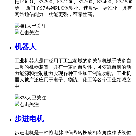
括LOGO、S7-200、S7-1200、S7-300、S7-400、S7-1500
等。 西门子S7系列PLC体积小、速度快、标准化，具有
网络通信能力，功能更强，可靠性高。
401
人已关注
点击关注
机器人
工业机器人是广泛用于工业领域的多关节机械手或多自
由度的机器装置，具有一定的自动性，可依靠自身的动
力能源和控制能力实现各种工业加工制造功能。工业机
器人被广泛应用于电子、物流、化工等各个工业领域之
中。
378
人已关注
点击关注
步进电机
步进电机是一种将电脉冲信号转换成相应角位移或线位