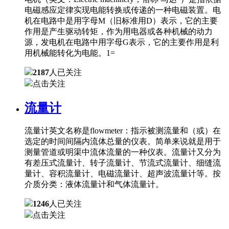
电磁感应定律实现电能转换或传递的一种电磁装置。电
机在电路中是用字母M（旧标准用D）表示，它的主要
作用是产生驱动转矩，作为用电器或各种机械的动力
源，发电机在电路中用字母G表示，它的主要作用是利
用机械能转化为电能。1=
2187
人已关注
点击关注
流量计
流量计英文名称是flowmeter：指示被测流量和（或）在
选定的时间间隔内流体总量的仪表。简单来说就是用于
测量管道或明渠中流体流量的一种仪表。流量计又分为
有差压式流量计、转子流量计、节流式流量计、细缝流
量计、容积流量计、电磁流量计、超声波流量计等。按
介质分类：液体流量计和气体流量计。
1246
人已关注
点击关注