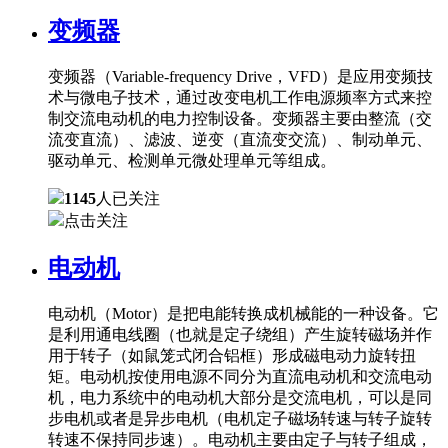
变频器
变频器（Variable-frequency Drive，VFD）是应用变频技
术与微电子技术，通过改变电机工作电源频率方式来控
制交流电动机的电力控制设备。变频器主要由整流（交
流变直流）、滤波、逆变（直流变交流）、制动单元、
驱动单元、检测单元微处理单元等组成。
1145
人已关注
点击关注
电动机
电动机（Motor）是把电能转换成机械能的一种设备。它
是利用通电线圈（也就是定子绕组）产生旋转磁场并作
用于转子（如鼠笼式闭合铝框）形成磁电动力旋转扭
矩。电动机按使用电源不同分为直流电动机和交流电动
机，电力系统中的电动机大部分是交流电机，可以是同
步电机或者是异步电机（电机定子磁场转速与转子旋转
转速不保持同步速）。电动机主要由定子与转子组成，