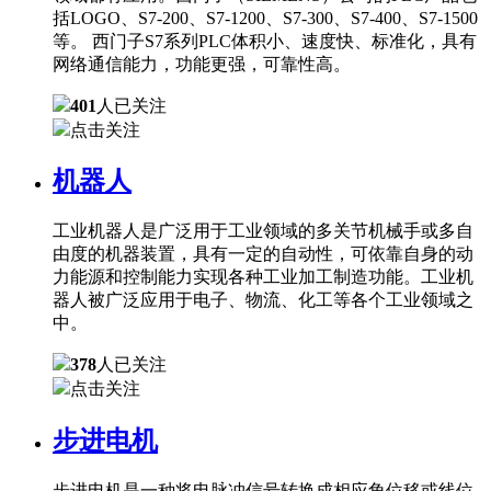
括LOGO、S7-200、S7-1200、S7-300、S7-400、S7-1500
等。 西门子S7系列PLC体积小、速度快、标准化，具有
网络通信能力，功能更强，可靠性高。
401
人已关注
点击关注
机器人
工业机器人是广泛用于工业领域的多关节机械手或多自
由度的机器装置，具有一定的自动性，可依靠自身的动
力能源和控制能力实现各种工业加工制造功能。工业机
器人被广泛应用于电子、物流、化工等各个工业领域之
中。
378
人已关注
点击关注
步进电机
步进电机是一种将电脉冲信号转换成相应角位移或线位