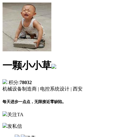
一颗小小草
积分:
78032
机械设备制造商 |
电控系统设计 |
西安
每天进步一点点，无限接近零缺陷。
关注TA
发私信