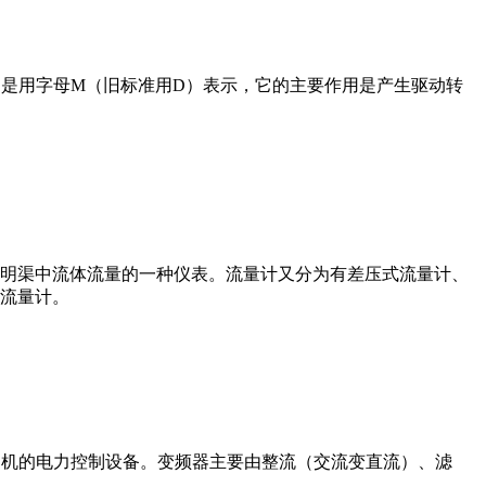
在电路中是用字母M（旧标准用D）表示，它的主要作用是产生驱动转
道或明渠中流体流量的一种仪表。流量计又分为有差压式流量计、
流量计。
制交流电动机的电力控制设备。变频器主要由整流（交流变直流）、滤