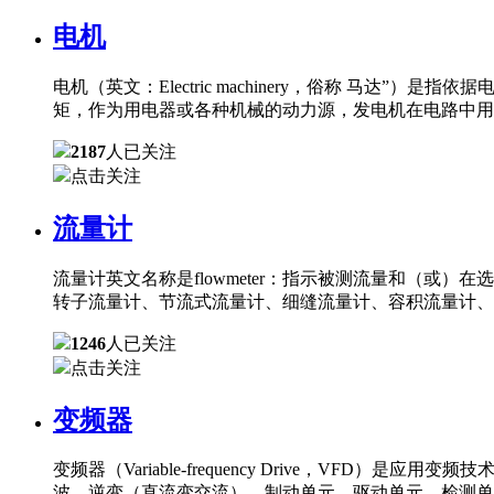
电机
电机（英文：Electric machinery，俗称 
矩，作为用电器或各种机械的动力源，发电机在电路中用
2187
人已关注
点击关注
流量计
流量计英文名称是flowmeter：指示被测流量和（
转子流量计、节流式流量计、细缝流量计、容积流量计、
1246
人已关注
点击关注
变频器
变频器（Variable-frequency Drive，
波、逆变（直流变交流）、制动单元、驱动单元、检测单