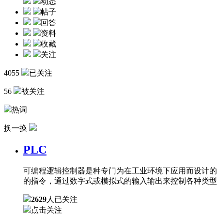
动态
帖子
回答
资料
收藏
关注
4055
已关注
56
被关注
热词
换一换
PLC
可编程逻辑控制器是种专门为在工业环境下应用而设计的
的指令，通过数字式或模拟式的输入输出来控制各种类型
2629
人已关注
点击关注