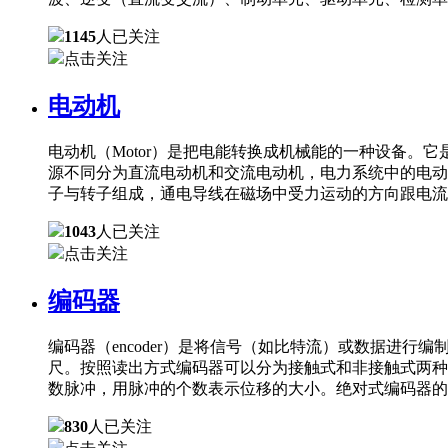
1145
人已关注
点击关注
电动机
电动机（Motor）是把电能转换成机械能的一种设备
源不同分为直流电动机和交流电动机，电力系统中的电动
子与转子组成，通电导线在磁场中受力运动的方向跟电流
1043
人已关注
点击关注
编码器
编码器（encoder）是将信号（如比特流）或数据进
尺。按照读出方式编码器可以分为接触式和非接触式两种
数脉冲，用脉冲的个数表示位移的大小。绝对式编码器的
830
人已关注