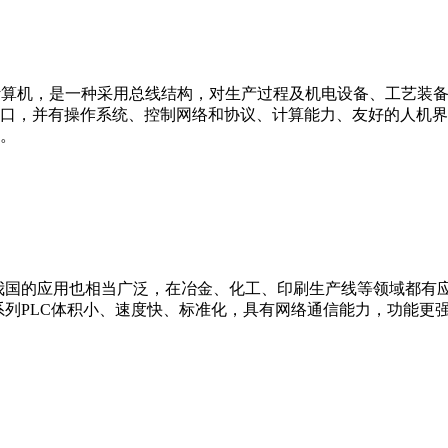
er，IPC）即工业控制计算机，是一种采用总线结构，对生产过程及机电
接口，并有操作系统、控制网络和协议、计算能力、友好的人机
。
我国的应用也相当广泛，在冶金、化工、印刷生产线等领域都有应用。西
0等。 西门子S7系列PLC体积小、速度快、标准化，具有网络通信能力，功