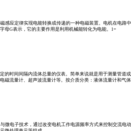
马达”）是指依据电磁感应定律实现电能转换或传递的一种电磁装置。电机
字母G表示，它的主要作用是利用机械能转化为电能。1=
或）在选定的时间间隔内流体总量的仪表。简单来说就是用于测量管
电磁流量计、超声波流量计等。按介质分类：液体流量计和气体
VFD）是应用变频技术与微电子技术，通过改变电机工作电源频率方式来控
元微处理单元等组成。