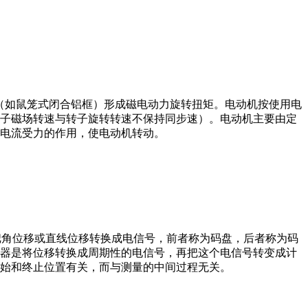
子（如鼠笼式闭合铝框）形成磁电动力旋转扭矩。电动机按使用电
子磁场转速与转子旋转转速不保持同步速）。电动机主要由定
电流受力的作用，使电动机转动。
器把角位移或直线位移转换成电信号，前者称为码盘，后者称为码
器是将位移转换成周期性的电信号，再把这个电信号转变成计
始和终止位置有关，而与测量的中间过程无关。