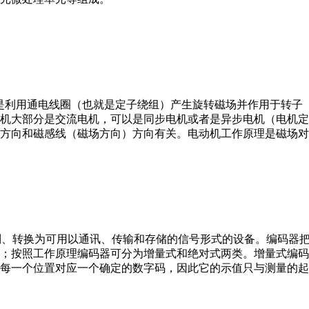
。它是利用通电线圈（也就是定子绕组）产生旋转磁场并作用于转
机大部分是交流电机，可以是同步电机或者是异步电机（电机定
方向和磁感线（磁场方向）方向有关。电动机工作原理是磁场对
行编制、转换为可用以通讯、传输和存储的信号形式的设备。编码
；按照工作原理编码器可分为增量式和绝对式两类。增量式编码
每一个位置对应一个确定的数字码，因此它的示值只与测量的起