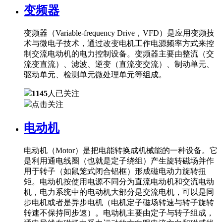
变频器
变频器（Variable-frequency Drive，VFD）是应用变频技
术与微电子技术，通过改变电机工作电源频率方式来控
制交流电动机的电力控制设备。变频器主要由整流（交
流变直流）、滤波、逆变（直流变交流）、制动单元、
驱动单元、检测单元微处理单元等组成。
1145
人已关注
点击关注
电动机
电动机（Motor）是把电能转换成机械能的一种设备。它
是利用通电线圈（也就是定子绕组）产生旋转磁场并作
用于转子（如鼠笼式闭合铝框）形成磁电动力旋转扭
矩。电动机按使用电源不同分为直流电动机和交流电动
机，电力系统中的电动机大部分是交流电机，可以是同
步电机或者是异步电机（电机定子磁场转速与转子旋转
转速不保持同步速）。电动机主要由定子与转子组成，