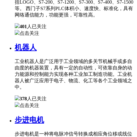
括LOGO、S7-200、S7-1200、S7-300、S7-400、S7-1500
等。 西门子S7系列PLC体积小、速度快、标准化，具有
网络通信能力，功能更强，可靠性高。
401
人已关注
点击关注
机器人
工业机器人是广泛用于工业领域的多关节机械手或多自
由度的机器装置，具有一定的自动性，可依靠自身的动
力能源和控制能力实现各种工业加工制造功能。工业机
器人被广泛应用于电子、物流、化工等各个工业领域之
中。
378
人已关注
点击关注
步进电机
步进电机是一种将电脉冲信号转换成相应角位移或线位