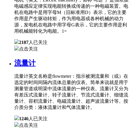
电磁感应定律实现电能转换或传递的一种电磁装置。电
机在电路中是用字母M（旧标准用D）表示，它的主要
作用是产生驱动转矩，作为用电器或各种机械的动力
源，发电机在电路中用字母G表示，它的主要作用是利
用机械能转化为电能。1=
2187
人已关注
点击关注
流量计
流量计英文名称是flowmeter：指示被测流量和（或）在
选定的时间间隔内流体总量的仪表。简单来说就是用于
测量管道或明渠中流体流量的一种仪表。流量计又分为
有差压式流量计、转子流量计、节流式流量计、细缝流
量计、容积流量计、电磁流量计、超声波流量计等。按
介质分类：液体流量计和气体流量计。
1246
人已关注
点击关注