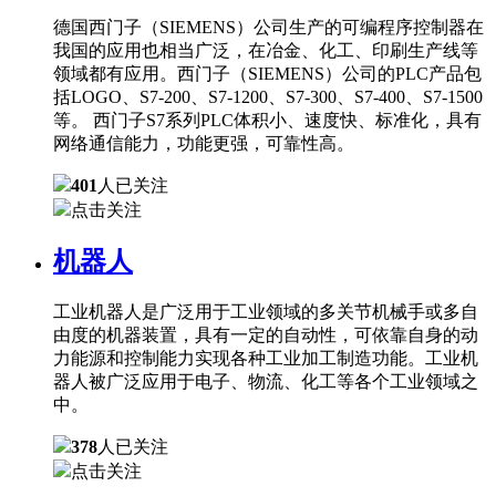
德国西门子（SIEMENS）公司生产的可编程序控制器在
我国的应用也相当广泛，在冶金、化工、印刷生产线等
领域都有应用。西门子（SIEMENS）公司的PLC产品包
括LOGO、S7-200、S7-1200、S7-300、S7-400、S7-1500
等。 西门子S7系列PLC体积小、速度快、标准化，具有
网络通信能力，功能更强，可靠性高。
401
人已关注
点击关注
机器人
工业机器人是广泛用于工业领域的多关节机械手或多自
由度的机器装置，具有一定的自动性，可依靠自身的动
力能源和控制能力实现各种工业加工制造功能。工业机
器人被广泛应用于电子、物流、化工等各个工业领域之
中。
378
人已关注
点击关注