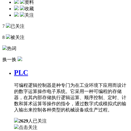
资料
收藏
关注
7
已关注
8
被关注
热词
换一换
PLC
可编程逻辑控制器是种专门为在工业环境下应用而设计
的数字运算操作电子系统。它采用一种可编程的存储
器，在其内部存储执行逻辑运算、顺序控制、定时、计
数和算术运算等操作的指令，通过数字式或模拟式的输
入输出来控制各种类型的机械设备或生产过程。
2629
人已关注
点击关注