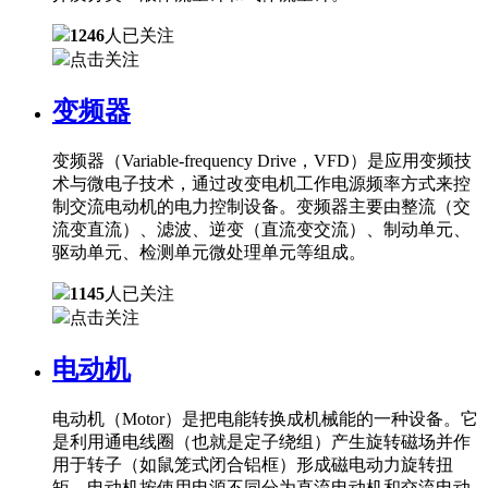
1246
人已关注
点击关注
变频器
变频器（Variable-frequency Drive，VFD）是应用变频技
术与微电子技术，通过改变电机工作电源频率方式来控
制交流电动机的电力控制设备。变频器主要由整流（交
流变直流）、滤波、逆变（直流变交流）、制动单元、
驱动单元、检测单元微处理单元等组成。
1145
人已关注
点击关注
电动机
电动机（Motor）是把电能转换成机械能的一种设备。它
是利用通电线圈（也就是定子绕组）产生旋转磁场并作
用于转子（如鼠笼式闭合铝框）形成磁电动力旋转扭
矩。电动机按使用电源不同分为直流电动机和交流电动