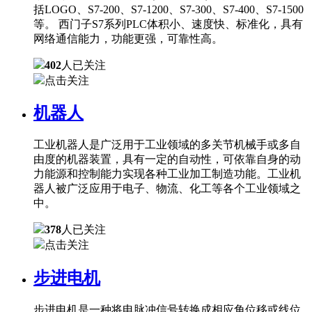
括LOGO、S7-200、S7-1200、S7-300、S7-400、S7-1500
等。 西门子S7系列PLC体积小、速度快、标准化，具有
网络通信能力，功能更强，可靠性高。
402
人已关注
点击关注
机器人
工业机器人是广泛用于工业领域的多关节机械手或多自
由度的机器装置，具有一定的自动性，可依靠自身的动
力能源和控制能力实现各种工业加工制造功能。工业机
器人被广泛应用于电子、物流、化工等各个工业领域之
中。
378
人已关注
点击关注
步进电机
步进电机是一种将电脉冲信号转换成相应角位移或线位