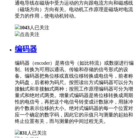
通电导线在磁场中受力运动的方向跟电流方向和磁感线
（磁场方向）方向有关。电动机工作原理是磁场对电流
受力的作用，使电动机转动。
1043
人已关注
点击关注
编码器
编码器（encoder）是将信号（如比特流）或数据进行编
制、转换为可用以通讯、传输和存储的信号形式的设
备。编码器把角位移或直线位移转换成电信号，前者称
为码盘，后者称为码尺。按照读出方式编码器可以分为
接触式和非接触式两种；按照工作原理编码器可分为增
量式和绝对式两类。增量式编码器是将位移转换成周期
性的电信号，再把这个电信号转变成计数脉冲，用脉冲
的个数表示位移的大小。绝对式编码器的每一个位置对
应一个确定的数字码，因此它的示值只与测量的起始和
终止位置有关，而与测量的中间过程无关。
831
人已关注