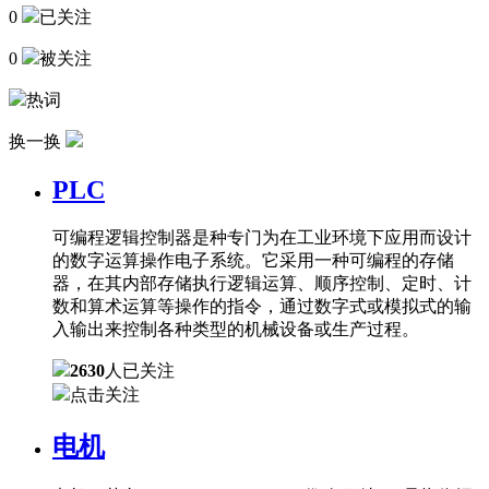
0
已关注
0
被关注
热词
换一换
PLC
可编程逻辑控制器是种专门为在工业环境下应用而设计
的数字运算操作电子系统。它采用一种可编程的存储
器，在其内部存储执行逻辑运算、顺序控制、定时、计
数和算术运算等操作的指令，通过数字式或模拟式的输
入输出来控制各种类型的机械设备或生产过程。
2630
人已关注
点击关注
电机