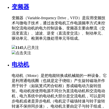
变频器
变频器（Variable-frequency Drive，VFD）是应用变频技
术与微电子技术，通过改变电机工作电源频率方式来控
制交流电动机的电力控制设备。变频器主要由整流（交
流变直流）、滤波、逆变（直流变交流）、制动单元、
驱动单元、检测单元微处理单元等组成。
1145
人已关注
点击关注
电动机
电动机（Motor）是把电能转换成机械能的一种设备。它
是利用通电线圈（也就是定子绕组）产生旋转磁场并作
用于转子（如鼠笼式闭合铝框）形成磁电动力旋转扭
矩。电动机按使用电源不同分为直流电动机和交流电动
机，电力系统中的电动机大部分是交流电机，可以是同
步电机或者是异步电机（电机定子磁场转速与转子旋转
转速不保持同步速）。电动机主要由定子与转子组成，