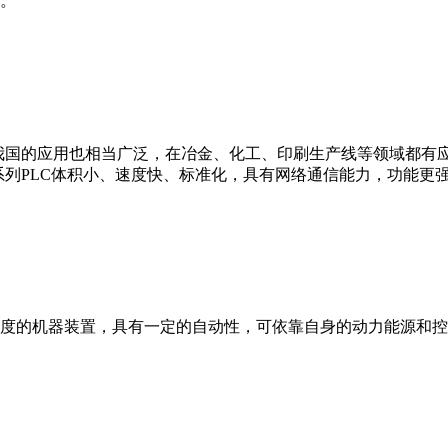
。
我国的应用也相当广泛，在冶金、化工、印刷生产线等领域都有应用。西
0等。 西门子S7系列PLC体积小、速度快、标准化，具有网络通信能力，功
度的机器装置，具有一定的自动性，可依靠自身的动力能源和控