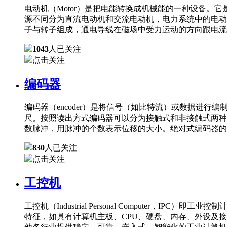
电动机（Motor）是把电能转换成机械能的一种设备
源不同分为直流电动机和交流电动机，电力系统中的电动
子与转子组成，通电导线在磁场中受力运动的方向跟电流
1043
人已关注
点击关注
编码器
编码器（encoder）是将信号（如比特流）或数据进
尺。按照读出方式编码器可以分为接触式和非接触式两种
数脉冲，用脉冲的个数表示位移的大小。绝对式编码器的
830
人已关注
点击关注
工控机
工控机（Industrial Personal Comput
特征，如具有计算机主板、CPU、硬盘、内存、外设及