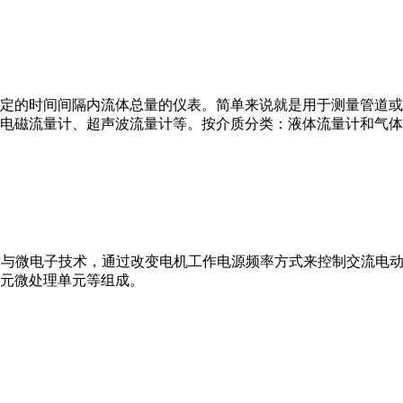
或）在选定的时间间隔内流体总量的仪表。简单来说就是用于测量管
电磁流量计、超声波流量计等。按介质分类：液体流量计和气体
VFD）是应用变频技术与微电子技术，通过改变电机工作电源频率方式来控
元微处理单元等组成。