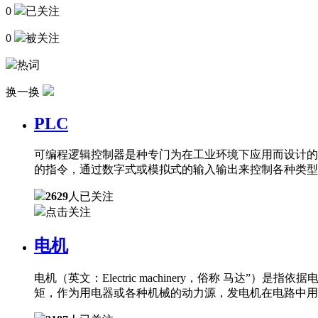
0
已关注
0
被关注
热词
换一换
PLC
可编程逻辑控制器是种专门为在工业环境下应用而设计的
的指令，通过数字式或模拟式的输入输出来控制各种类型
2629
人已关注
点击关注
电机
电机（英文：Electric machinery，俗称 
矩，作为用电器或各种机械的动力源，发电机在电路中用