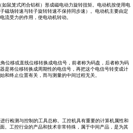
子（如鼠笼式闭合铝框）形成磁电动力旋转扭矩。电动机按使用电
子磁场转速与转子旋转转速不保持同步速）。电动机主要由定
电流受力的作用，使电动机转动。
器把角位移或直线位移转换成电信号，前者称为码盘，后者称为码
器是将位移转换成周期性的电信号，再把这个电信号转变成计
始和终止位置有关，而与测量的中间过程无关。
设备、工艺装备进行检测与控制的工具总称。工控机具有重要的计算机属性和
界面。工控行业的产品和技术非常特殊，属于中间产品，是为其