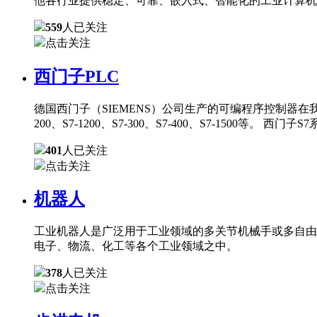
他各行业提供稳定、可靠、嵌入式、智能化的工业计算机
559
人已关注
点击关注
西门子PLC
德国西门子（SIEMENS）公司生产的可编程序控制器在
200、S7-1200、S7-300、S7-400、S7-150
401
人已关注
点击关注
机器人
工业机器人是广泛用于工业领域的多关节机械手或多自由
电子、物流、化工等各个工业领域之中。
378
人已关注
点击关注