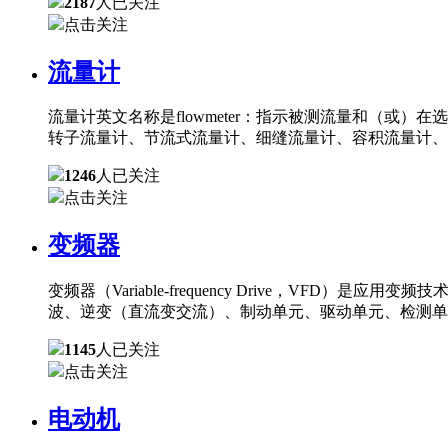
2187
人已关注
点击关注
流量计
流量计英文名称是flowmeter：指示被测流量和（
转子流量计、节流式流量计、细缝流量计、容积流量计、
1246
人已关注
点击关注
变频器
变频器（Variable-frequency Drive，
波、逆变（直流变交流）、制动单元、驱动单元、检测单
1145
人已关注
点击关注
电动机