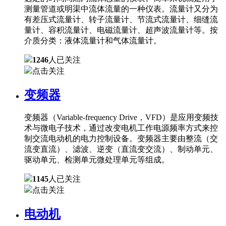
测量管道或明渠中流体流量的一种仪表。流量计又分为
有差压式流量计、转子流量计、节流式流量计、细缝流
量计、容积流量计、电磁流量计、超声波流量计等。按
介质分类：液体流量计和气体流量计。
1246
人已关注
点击关注
变频器
变频器（Variable-frequency Drive，VFD）是应用变频技
术与微电子技术，通过改变电机工作电源频率方式来控
制交流电动机的电力控制设备。变频器主要由整流（交
流变直流）、滤波、逆变（直流变交流）、制动单元、
驱动单元、检测单元微处理单元等组成。
1145
人已关注
点击关注
电动机