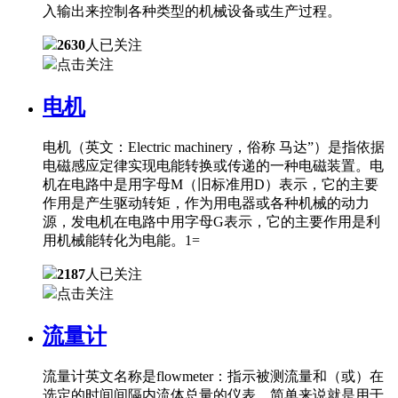
入输出来控制各种类型的机械设备或生产过程。
2630
人已关注
点击关注
电机
电机（英文：Electric machinery，俗称 马达”）是指依据
电磁感应定律实现电能转换或传递的一种电磁装置。电
机在电路中是用字母M（旧标准用D）表示，它的主要
作用是产生驱动转矩，作为用电器或各种机械的动力
源，发电机在电路中用字母G表示，它的主要作用是利
用机械能转化为电能。1=
2187
人已关注
点击关注
流量计
流量计英文名称是flowmeter：指示被测流量和（或）在
选定的时间间隔内流体总量的仪表。简单来说就是用于