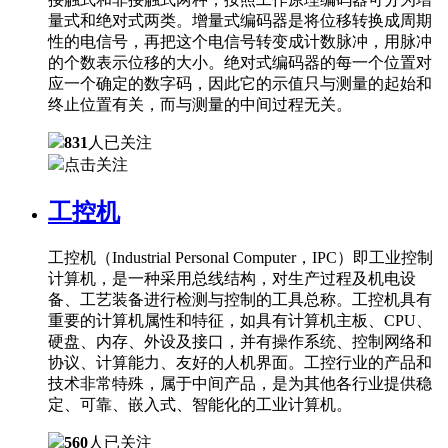
量式和绝对式两类。增量式编码器是将位移转换成周期
性的电信号，再把这个电信号转变成计数脉冲，用脉冲
的个数表示位移的大小。绝对式编码器的每一个位置对
应一个确定的数字码，因此它的示值只与测量的起始和
终止位置有关，而与测量的中间过程无关。
831
人已关注
点击关注
工控机
工控机（Industrial Personal Computer，IPC）即工业控制
计算机，是一种采用总线结构，对生产过程及机电设
备、工艺装备进行检测与控制的工具总称。工控机具有
重要的计算机属性和特征，如具有计算机主板、CPU、
硬盘、内存、外设及接口，并有操作系统、控制网络和
协议、计算能力、友好的人机界面。工控行业的产品和
技术非常特殊，属于中间产品，是为其他各行业提供稳
定、可靠、嵌入式、智能化的工业计算机。
560
人已关注