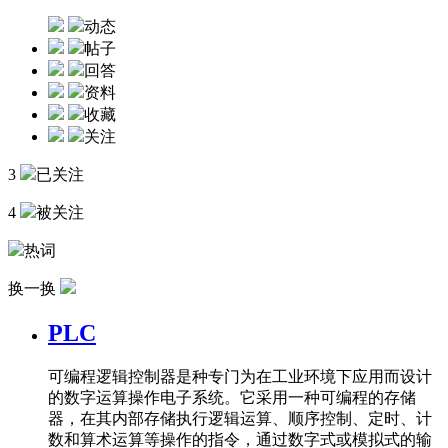
动态
帖子
回答
资料
收藏
关注
3
已关注
4
被关注
热词
换一换
PLC
可编程逻辑控制器是种专门为在工业环境下应用而设计
的数字运算操作电子系统。它采用一种可编程的存储
器，在其内部存储执行逻辑运算、顺序控制、定时、计
数和算术运算等操作的指令，通过数字式或模拟式的输