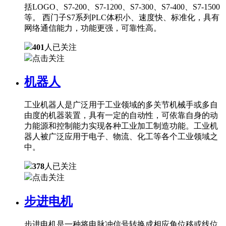
括LOGO、S7-200、S7-1200、S7-300、S7-400、S7-1500
等。 西门子S7系列PLC体积小、速度快、标准化，具有
网络通信能力，功能更强，可靠性高。
401
人已关注
点击关注
机器人
工业机器人是广泛用于工业领域的多关节机械手或多自
由度的机器装置，具有一定的自动性，可依靠自身的动
力能源和控制能力实现各种工业加工制造功能。工业机
器人被广泛应用于电子、物流、化工等各个工业领域之
中。
378
人已关注
点击关注
步进电机
步进电机是一种将电脉冲信号转换成相应角位移或线位