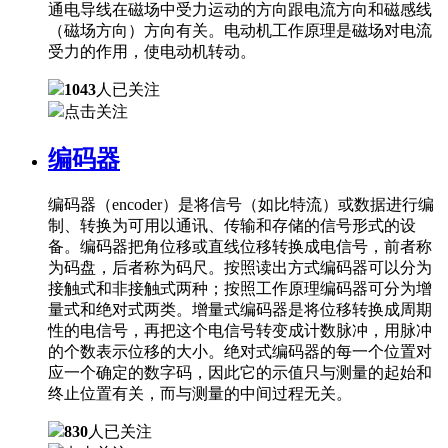
通电导线在磁场中受力运动的方向跟电流方向和磁感线
（磁场方向）方向有关。电动机工作原理是磁场对电流
受力的作用，使电动机转动。
1043
人已关注
点击关注
编码器
编码器（encoder）是将信号（如比特流）或数据进行编
制、转换为可用以通讯、传输和存储的信号形式的设
备。编码器把角位移或直线位移转换成电信号，前者称
为码盘，后者称为码尺。按照读出方式编码器可以分为
接触式和非接触式两种；按照工作原理编码器可分为增
量式和绝对式两类。增量式编码器是将位移转换成周期
性的电信号，再把这个电信号转变成计数脉冲，用脉冲
的个数表示位移的大小。绝对式编码器的每一个位置对
应一个确定的数字码，因此它的示值只与测量的起始和
终止位置有关，而与测量的中间过程无关。
830
人已关注