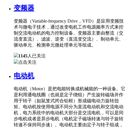
变频器
变频器（Variable-frequency Drive，VFD）是应用变频技
术与微电子技术，通过改变电机工作电源频率方式来控
制交流电动机的电力控制设备。变频器主要由整流（交
流变直流）、滤波、逆变（直流变交流）、制动单元、
驱动单元、检测单元微处理单元等组成。
1145
人已关注
点击关注
电动机
电动机（Motor）是把电能转换成机械能的一种设备。它
是利用通电线圈（也就是定子绕组）产生旋转磁场并作
用于转子（如鼠笼式闭合铝框）形成磁电动力旋转扭
矩。电动机按使用电源不同分为直流电动机和交流电动
机，电力系统中的电动机大部分是交流电机，可以是同
步电机或者是异步电机（电机定子磁场转速与转子旋转
转速不保持同步速）。电动机主要由定子与转子组成，