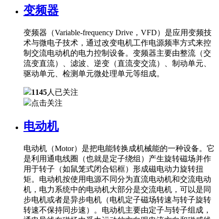
变频器
变频器（Variable-frequency Drive，VFD）是应用变频技
术与微电子技术，通过改变电机工作电源频率方式来控
制交流电动机的电力控制设备。变频器主要由整流（交
流变直流）、滤波、逆变（直流变交流）、制动单元、
驱动单元、检测单元微处理单元等组成。
1145
人已关注
点击关注
电动机
电动机（Motor）是把电能转换成机械能的一种设备。它
是利用通电线圈（也就是定子绕组）产生旋转磁场并作
用于转子（如鼠笼式闭合铝框）形成磁电动力旋转扭
矩。电动机按使用电源不同分为直流电动机和交流电动
机，电力系统中的电动机大部分是交流电机，可以是同
步电机或者是异步电机（电机定子磁场转速与转子旋转
转速不保持同步速）。电动机主要由定子与转子组成，