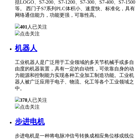
括LOGO、S7-200、S7-1200、S7-300、S7-400、S7-1500
等。 西门子S7系列PLC体积小、速度快、标准化，具有
网络通信能力，功能更强，可靠性高。
401
人已关注
点击关注
机器人
工业机器人是广泛用于工业领域的多关节机械手或多自
由度的机器装置，具有一定的自动性，可依靠自身的动
力能源和控制能力实现各种工业加工制造功能。工业机
器人被广泛应用于电子、物流、化工等各个工业领域之
中。
378
人已关注
点击关注
步进电机
步进电机是一种将电脉冲信号转换成相应角位移或线位