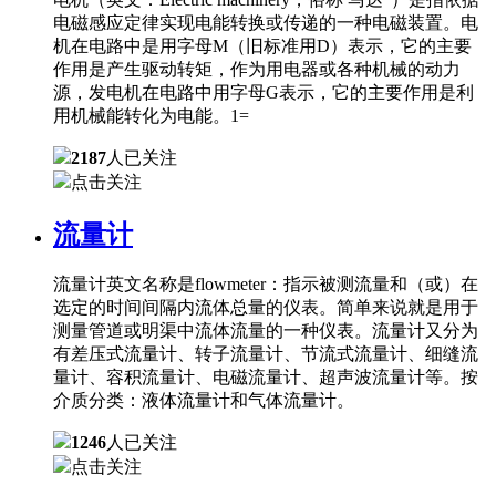
电磁感应定律实现电能转换或传递的一种电磁装置。电
机在电路中是用字母M（旧标准用D）表示，它的主要
作用是产生驱动转矩，作为用电器或各种机械的动力
源，发电机在电路中用字母G表示，它的主要作用是利
用机械能转化为电能。1=
2187
人已关注
点击关注
流量计
流量计英文名称是flowmeter：指示被测流量和（或）在
选定的时间间隔内流体总量的仪表。简单来说就是用于
测量管道或明渠中流体流量的一种仪表。流量计又分为
有差压式流量计、转子流量计、节流式流量计、细缝流
量计、容积流量计、电磁流量计、超声波流量计等。按
介质分类：液体流量计和气体流量计。
1246
人已关注
点击关注