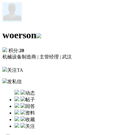
woerson
积分:
20
机械设备制造商 |
主管经理 |
武汉
关注TA
发私信
动态
帖子
回答
资料
收藏
关注