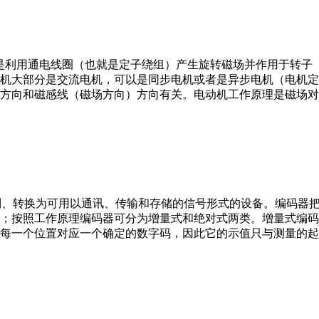
。它是利用通电线圈（也就是定子绕组）产生旋转磁场并作用于转
机大部分是交流电机，可以是同步电机或者是异步电机（电机定
方向和磁感线（磁场方向）方向有关。电动机工作原理是磁场对
行编制、转换为可用以通讯、传输和存储的信号形式的设备。编码
；按照工作原理编码器可分为增量式和绝对式两类。增量式编码
每一个位置对应一个确定的数字码，因此它的示值只与测量的起