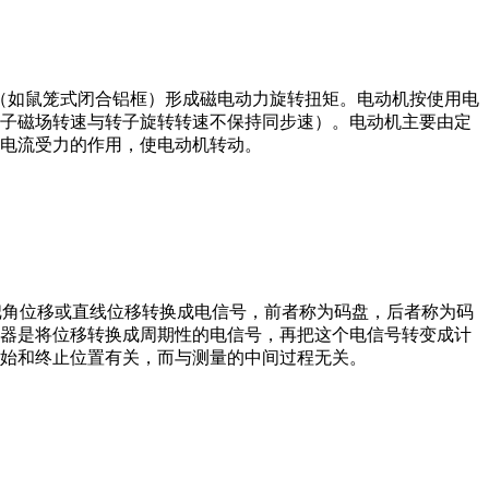
子（如鼠笼式闭合铝框）形成磁电动力旋转扭矩。电动机按使用电
子磁场转速与转子旋转转速不保持同步速）。电动机主要由定
电流受力的作用，使电动机转动。
器把角位移或直线位移转换成电信号，前者称为码盘，后者称为码
器是将位移转换成周期性的电信号，再把这个电信号转变成计
始和终止位置有关，而与测量的中间过程无关。