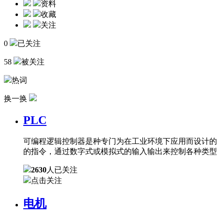
资料
收藏
关注
0
已关注
58
被关注
热词
换一换
PLC
可编程逻辑控制器是种专门为在工业环境下应用而设计的
的指令，通过数字式或模拟式的输入输出来控制各种类型
2630
人已关注
点击关注
电机