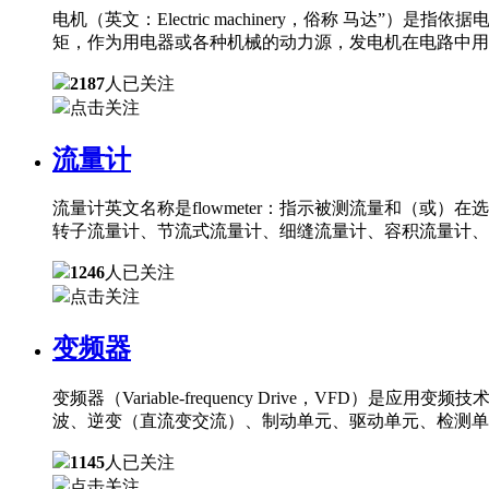
电机（英文：Electric machinery，俗称 
矩，作为用电器或各种机械的动力源，发电机在电路中用
2187
人已关注
点击关注
流量计
流量计英文名称是flowmeter：指示被测流量和（
转子流量计、节流式流量计、细缝流量计、容积流量计、
1246
人已关注
点击关注
变频器
变频器（Variable-frequency Drive，
波、逆变（直流变交流）、制动单元、驱动单元、检测单
1145
人已关注
点击关注