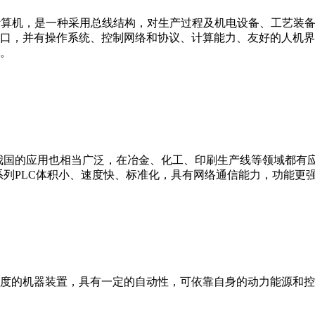
er，IPC）即工业控制计算机，是一种采用总线结构，对生产过程及机电
接口，并有操作系统、控制网络和协议、计算能力、友好的人机
。
我国的应用也相当广泛，在冶金、化工、印刷生产线等领域都有应用。西
0等。 西门子S7系列PLC体积小、速度快、标准化，具有网络通信能力，功
度的机器装置，具有一定的自动性，可依靠自身的动力能源和控