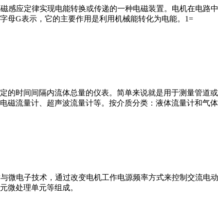
马达”）是指依据电磁感应定律实现电能转换或传递的一种电磁装置。电机
字母G表示，它的主要作用是利用机械能转化为电能。1=
或）在选定的时间间隔内流体总量的仪表。简单来说就是用于测量管
电磁流量计、超声波流量计等。按介质分类：液体流量计和气体
VFD）是应用变频技术与微电子技术，通过改变电机工作电源频率方式来控
元微处理单元等组成。