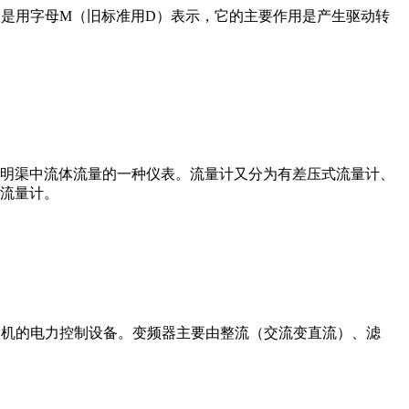
在电路中是用字母M（旧标准用D）表示，它的主要作用是产生驱动转
道或明渠中流体流量的一种仪表。流量计又分为有差压式流量计、
流量计。
制交流电动机的电力控制设备。变频器主要由整流（交流变直流）、滤