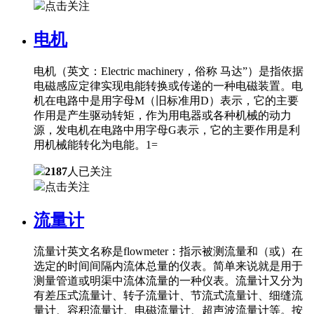
点击关注
电机
电机（英文：Electric machinery，俗称 马达”）是指依据
电磁感应定律实现电能转换或传递的一种电磁装置。电
机在电路中是用字母M（旧标准用D）表示，它的主要
作用是产生驱动转矩，作为用电器或各种机械的动力
源，发电机在电路中用字母G表示，它的主要作用是利
用机械能转化为电能。1=
2187
人已关注
点击关注
流量计
流量计英文名称是flowmeter：指示被测流量和（或）在
选定的时间间隔内流体总量的仪表。简单来说就是用于
测量管道或明渠中流体流量的一种仪表。流量计又分为
有差压式流量计、转子流量计、节流式流量计、细缝流
量计、容积流量计、电磁流量计、超声波流量计等。按