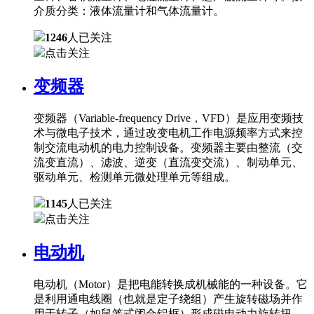
介质分类：液体流量计和气体流量计。
1246
人已关注
点击关注
变频器
变频器（Variable-frequency Drive，VFD）是应用变频技
术与微电子技术，通过改变电机工作电源频率方式来控
制交流电动机的电力控制设备。变频器主要由整流（交
流变直流）、滤波、逆变（直流变交流）、制动单元、
驱动单元、检测单元微处理单元等组成。
1145
人已关注
点击关注
电动机
电动机（Motor）是把电能转换成机械能的一种设备。它
是利用通电线圈（也就是定子绕组）产生旋转磁场并作
用于转子（如鼠笼式闭合铝框）形成磁电动力旋转扭