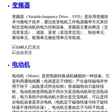
变频器
变频器（Variable-frequency Drive，VFD）是应用变频技
术与微电子技术，通过改变电机工作电源频率方式来控
制交流电动机的电力控制设备。变频器主要由整流（交
流变直流）、滤波、逆变（直流变交流）、制动单元、
驱动单元、检测单元微处理单元等组成。
1145
人已关注
点击关注
电动机
电动机（Motor）是把电能转换成机械能的一种设备。它
是利用通电线圈（也就是定子绕组）产生旋转磁场并作
用于转子（如鼠笼式闭合铝框）形成磁电动力旋转扭
矩。电动机按使用电源不同分为直流电动机和交流电动
机，电力系统中的电动机大部分是交流电机，可以是同
步电机或者是异步电机（电机定子磁场转速与转子旋转
转速不保持同步速）。电动机主要由定子与转子组成，