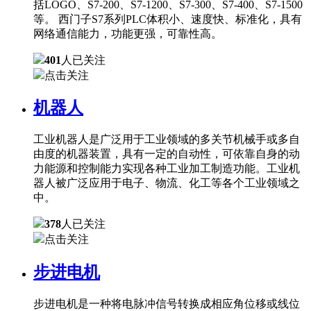
括LOGO、S7-200、S7-1200、S7-300、S7-400、S7-1500
等。 西门子S7系列PLC体积小、速度快、标准化，具有
网络通信能力，功能更强，可靠性高。
401
人已关注
点击关注
机器人
工业机器人是广泛用于工业领域的多关节机械手或多自
由度的机器装置，具有一定的自动性，可依靠自身的动
力能源和控制能力实现各种工业加工制造功能。工业机
器人被广泛应用于电子、物流、化工等各个工业领域之
中。
378
人已关注
点击关注
步进电机
步进电机是一种将电脉冲信号转换成相应角位移或线位