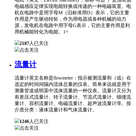
电磁感应定律实现电能转换或传递的一种电磁装置。电
机在电路中是用字母M（旧标准用D）表示，它的主要
作用是产生驱动转矩，作为用电器或各种机械的动力
源，发电机在电路中用字母G表示，它的主要作用是利
用机械能转化为电能。1=
2187
人已关注
点击关注
流量计
流量计英文名称是flowmeter：指示被测流量和（或）在
选定的时间间隔内流体总量的仪表。简单来说就是用于
测量管道或明渠中流体流量的一种仪表。流量计又分为
有差压式流量计、转子流量计、节流式流量计、细缝流
量计、容积流量计、电磁流量计、超声波流量计等。按
介质分类：液体流量计和气体流量计。
1246
人已关注
点击关注