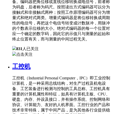
备。编码器把角位移或直线位移转换成电信号，前者称
为码盘，后者称为码尺。按照读出方式编码器可以分为
接触式和非接触式两种；按照工作原理编码器可分为增
量式和绝对式两类。增量式编码器是将位移转换成周期
性的电信号，再把这个电信号转变成计数脉冲，用脉冲
的个数表示位移的大小。绝对式编码器的每一个位置对
应一个确定的数字码，因此它的示值只与测量的起始和
终止位置有关，而与测量的中间过程无关。
831
人已关注
点击关注
工控机
工控机（Industrial Personal Computer，IPC）即工业控制
计算机，是一种采用总线结构，对生产过程及机电设
备、工艺装备进行检测与控制的工具总称。工控机具有
重要的计算机属性和特征，如具有计算机主板、CPU、
硬盘、内存、外设及接口，并有操作系统、控制网络和
协议、计算能力、友好的人机界面。工控行业的产品和
技术非常特殊，属于中间产品，是为其他各行业提供稳