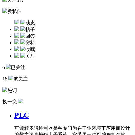
发私信
动态
帖子
回答
资料
收藏
关注
6
已关注
16
被关注
热词
换一换
PLC
可编程逻辑控制器是种专门为在工业环境下应用而设计
的数字运算操作电子系统。它采用一种可编程的存储