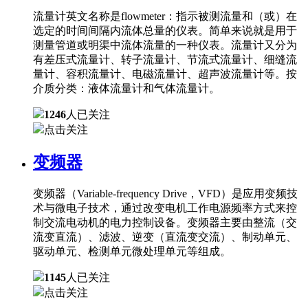
流量计英文名称是flowmeter：指示被测流量和（或）在
选定的时间间隔内流体总量的仪表。简单来说就是用于
测量管道或明渠中流体流量的一种仪表。流量计又分为
有差压式流量计、转子流量计、节流式流量计、细缝流
量计、容积流量计、电磁流量计、超声波流量计等。按
介质分类：液体流量计和气体流量计。
1246
人已关注
点击关注
变频器
变频器（Variable-frequency Drive，VFD）是应用变频技
术与微电子技术，通过改变电机工作电源频率方式来控
制交流电动机的电力控制设备。变频器主要由整流（交
流变直流）、滤波、逆变（直流变交流）、制动单元、
驱动单元、检测单元微处理单元等组成。
1145
人已关注
点击关注