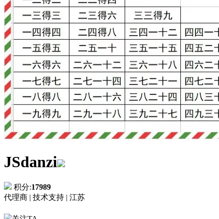
JSdanzi
积分:
17989
代理商 |
技术支持 |
江苏
关注TA