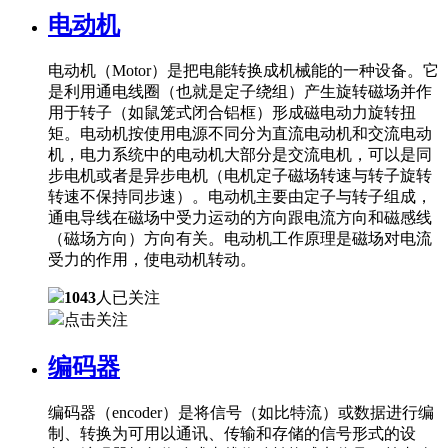
电动机
电动机（Motor）是把电能转换成机械能的一种设备。它
是利用通电线圈（也就是定子绕组）产生旋转磁场并作
用于转子（如鼠笼式闭合铝框）形成磁电动力旋转扭
矩。电动机按使用电源不同分为直流电动机和交流电动
机，电力系统中的电动机大部分是交流电机，可以是同
步电机或者是异步电机（电机定子磁场转速与转子旋转
转速不保持同步速）。电动机主要由定子与转子组成，
通电导线在磁场中受力运动的方向跟电流方向和磁感线
（磁场方向）方向有关。电动机工作原理是磁场对电流
受力的作用，使电动机转动。
1043
人已关注
点击关注
编码器
编码器（encoder）是将信号（如比特流）或数据进行编
制、转换为可用以通讯、传输和存储的信号形式的设