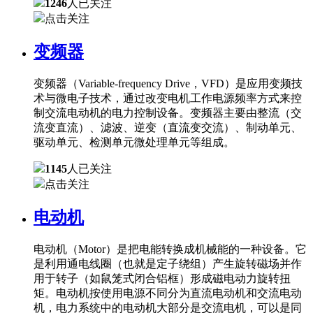
1246
人已关注
点击关注
变频器
变频器（Variable-frequency Drive，VFD）是应用变频技
术与微电子技术，通过改变电机工作电源频率方式来控
制交流电动机的电力控制设备。变频器主要由整流（交
流变直流）、滤波、逆变（直流变交流）、制动单元、
驱动单元、检测单元微处理单元等组成。
1145
人已关注
点击关注
电动机
电动机（Motor）是把电能转换成机械能的一种设备。它
是利用通电线圈（也就是定子绕组）产生旋转磁场并作
用于转子（如鼠笼式闭合铝框）形成磁电动力旋转扭
矩。电动机按使用电源不同分为直流电动机和交流电动
机，电力系统中的电动机大部分是交流电机，可以是同