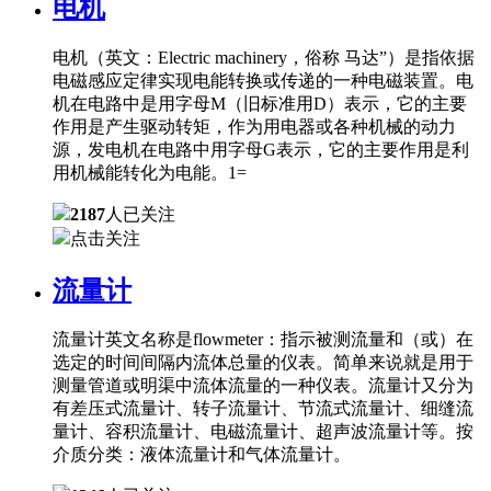
电机
电机（英文：Electric machinery，俗称 马达”）是指依据
电磁感应定律实现电能转换或传递的一种电磁装置。电
机在电路中是用字母M（旧标准用D）表示，它的主要
作用是产生驱动转矩，作为用电器或各种机械的动力
源，发电机在电路中用字母G表示，它的主要作用是利
用机械能转化为电能。1=
2187
人已关注
点击关注
流量计
流量计英文名称是flowmeter：指示被测流量和（或）在
选定的时间间隔内流体总量的仪表。简单来说就是用于
测量管道或明渠中流体流量的一种仪表。流量计又分为
有差压式流量计、转子流量计、节流式流量计、细缝流
量计、容积流量计、电磁流量计、超声波流量计等。按
介质分类：液体流量计和气体流量计。