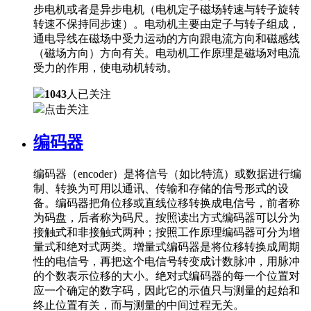
步电机或者是异步电机（电机定子磁场转速与转子旋转
转速不保持同步速）。电动机主要由定子与转子组成，
通电导线在磁场中受力运动的方向跟电流方向和磁感线
（磁场方向）方向有关。电动机工作原理是磁场对电流
受力的作用，使电动机转动。
1043
人已关注
点击关注
编码器
编码器（encoder）是将信号（如比特流）或数据进行编
制、转换为可用以通讯、传输和存储的信号形式的设
备。编码器把角位移或直线位移转换成电信号，前者称
为码盘，后者称为码尺。按照读出方式编码器可以分为
接触式和非接触式两种；按照工作原理编码器可分为增
量式和绝对式两类。增量式编码器是将位移转换成周期
性的电信号，再把这个电信号转变成计数脉冲，用脉冲
的个数表示位移的大小。绝对式编码器的每一个位置对
应一个确定的数字码，因此它的示值只与测量的起始和
终止位置有关，而与测量的中间过程无关。