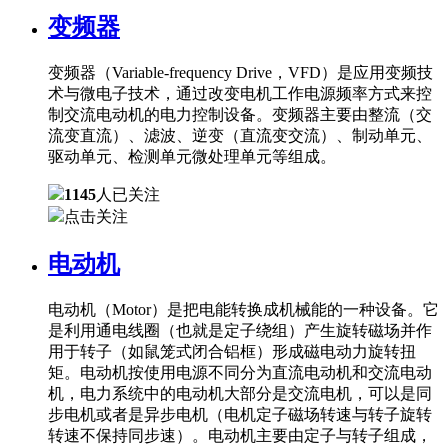
变频器
变频器（Variable-frequency Drive，VFD）是应用变频技
术与微电子技术，通过改变电机工作电源频率方式来控
制交流电动机的电力控制设备。变频器主要由整流（交
流变直流）、滤波、逆变（直流变交流）、制动单元、
驱动单元、检测单元微处理单元等组成。
1145
人已关注
点击关注
电动机
电动机（Motor）是把电能转换成机械能的一种设备。它
是利用通电线圈（也就是定子绕组）产生旋转磁场并作
用于转子（如鼠笼式闭合铝框）形成磁电动力旋转扭
矩。电动机按使用电源不同分为直流电动机和交流电动
机，电力系统中的电动机大部分是交流电机，可以是同
步电机或者是异步电机（电机定子磁场转速与转子旋转
转速不保持同步速）。电动机主要由定子与转子组成，