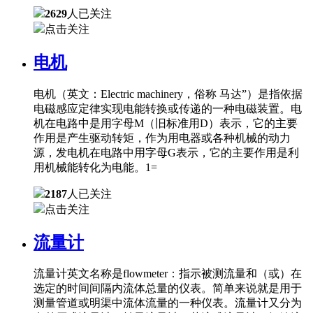
2629
人已关注
点击关注
电机
电机（英文：Electric machinery，俗称 马达”）是指依据
电磁感应定律实现电能转换或传递的一种电磁装置。电
机在电路中是用字母M（旧标准用D）表示，它的主要
作用是产生驱动转矩，作为用电器或各种机械的动力
源，发电机在电路中用字母G表示，它的主要作用是利
用机械能转化为电能。1=
2187
人已关注
点击关注
流量计
流量计英文名称是flowmeter：指示被测流量和（或）在
选定的时间间隔内流体总量的仪表。简单来说就是用于
测量管道或明渠中流体流量的一种仪表。流量计又分为