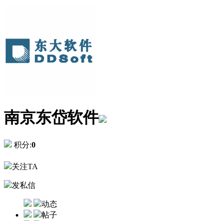
南京东岱软件
积分:
0
关注TA
发私信
动态
帖子