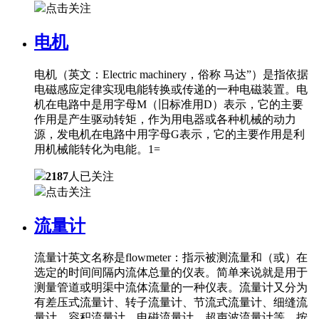
点击关注
电机
电机（英文：Electric machinery，俗称 马达”）是指依据
电磁感应定律实现电能转换或传递的一种电磁装置。电
机在电路中是用字母M（旧标准用D）表示，它的主要
作用是产生驱动转矩，作为用电器或各种机械的动力
源，发电机在电路中用字母G表示，它的主要作用是利
用机械能转化为电能。1=
2187
人已关注
点击关注
流量计
流量计英文名称是flowmeter：指示被测流量和（或）在
选定的时间间隔内流体总量的仪表。简单来说就是用于
测量管道或明渠中流体流量的一种仪表。流量计又分为
有差压式流量计、转子流量计、节流式流量计、细缝流
量计、容积流量计、电磁流量计、超声波流量计等。按