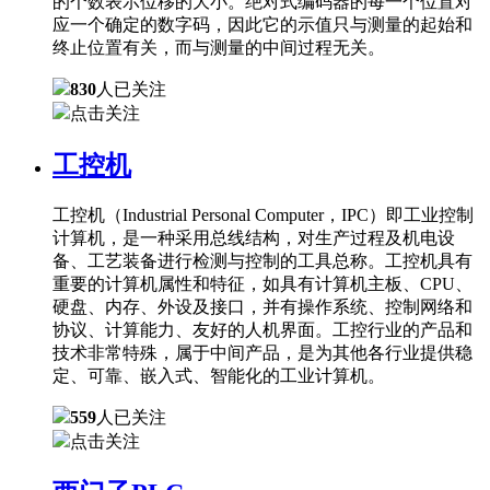
的个数表示位移的大小。绝对式编码器的每一个位置对
应一个确定的数字码，因此它的示值只与测量的起始和
终止位置有关，而与测量的中间过程无关。
830
人已关注
点击关注
工控机
工控机（Industrial Personal Computer，IPC）即工业控制
计算机，是一种采用总线结构，对生产过程及机电设
备、工艺装备进行检测与控制的工具总称。工控机具有
重要的计算机属性和特征，如具有计算机主板、CPU、
硬盘、内存、外设及接口，并有操作系统、控制网络和
协议、计算能力、友好的人机界面。工控行业的产品和
技术非常特殊，属于中间产品，是为其他各行业提供稳
定、可靠、嵌入式、智能化的工业计算机。
559
人已关注
点击关注