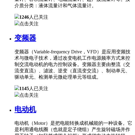
介质分类：液体流量计和气体流量计。
1246
人已关注
点击关注
变频器
变频器（Variable-frequency Drive，VFD）是应用变频技
术与微电子技术，通过改变电机工作电源频率方式来控
制交流电动机的电力控制设备。变频器主要由整流（交
流变直流）、滤波、逆变（直流变交流）、制动单元、
驱动单元、检测单元微处理单元等组成。
1145
人已关注
点击关注
电动机
电动机（Motor）是把电能转换成机械能的一种设备。它
是利用通电线圈（也就是定子绕组）产生旋转磁场并作