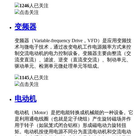
1246
人已关注
点击关注
变频器
变频器（Variable-frequency Drive，VFD）是应用变频技
术与微电子技术，通过改变电机工作电源频率方式来控
制交流电动机的电力控制设备。变频器主要由整流（交
流变直流）、滤波、逆变（直流变交流）、制动单元、
驱动单元、检测单元微处理单元等组成。
1145
人已关注
点击关注
电动机
电动机（Motor）是把电能转换成机械能的一种设备。它
是利用通电线圈（也就是定子绕组）产生旋转磁场并作
用于转子（如鼠笼式闭合铝框）形成磁电动力旋转扭
矩。电动机按使用电源不同分为直流电动机和交流电动