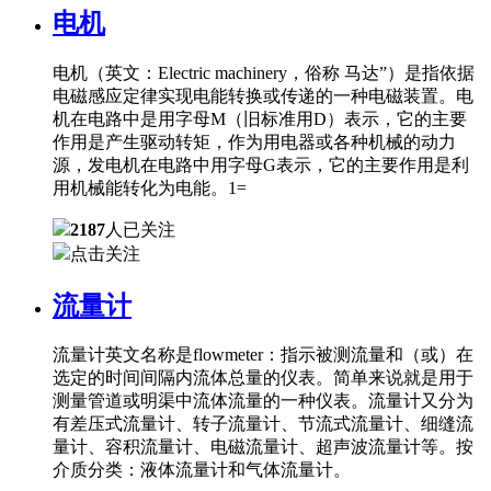
电机
电机（英文：Electric machinery，俗称 马达”）是指依据
电磁感应定律实现电能转换或传递的一种电磁装置。电
机在电路中是用字母M（旧标准用D）表示，它的主要
作用是产生驱动转矩，作为用电器或各种机械的动力
源，发电机在电路中用字母G表示，它的主要作用是利
用机械能转化为电能。1=
2187
人已关注
点击关注
流量计
流量计英文名称是flowmeter：指示被测流量和（或）在
选定的时间间隔内流体总量的仪表。简单来说就是用于
测量管道或明渠中流体流量的一种仪表。流量计又分为
有差压式流量计、转子流量计、节流式流量计、细缝流
量计、容积流量计、电磁流量计、超声波流量计等。按
介质分类：液体流量计和气体流量计。