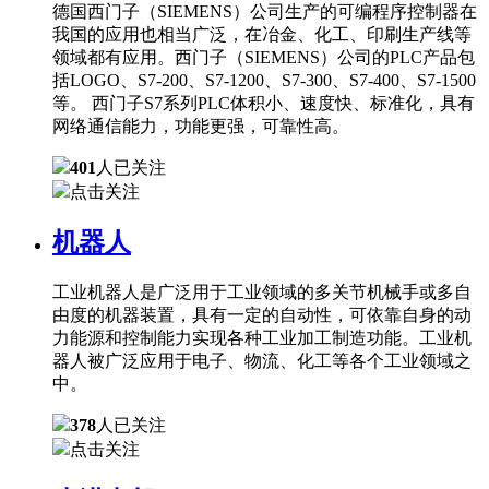
德国西门子（SIEMENS）公司生产的可编程序控制器在
我国的应用也相当广泛，在冶金、化工、印刷生产线等
领域都有应用。西门子（SIEMENS）公司的PLC产品包
括LOGO、S7-200、S7-1200、S7-300、S7-400、S7-1500
等。 西门子S7系列PLC体积小、速度快、标准化，具有
网络通信能力，功能更强，可靠性高。
401
人已关注
点击关注
机器人
工业机器人是广泛用于工业领域的多关节机械手或多自
由度的机器装置，具有一定的自动性，可依靠自身的动
力能源和控制能力实现各种工业加工制造功能。工业机
器人被广泛应用于电子、物流、化工等各个工业领域之
中。
378
人已关注
点击关注