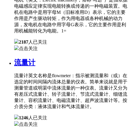
电磁感应定律实现电能转换或传递的一种电磁装置。电
机在电路中是用字母M（旧标准用D）表示，它的主要
作用是产生驱动转矩，作为用电器或各种机械的动力
源，发电机在电路中用字母G表示，它的主要作用是利
用机械能转化为电能。1=
2187
人已关注
点击关注
流量计
流量计英文名称是flowmeter：指示被测流量和（或）在
选定的时间间隔内流体总量的仪表。简单来说就是用于
测量管道或明渠中流体流量的一种仪表。流量计又分为
有差压式流量计、转子流量计、节流式流量计、细缝流
量计、容积流量计、电磁流量计、超声波流量计等。按
介质分类：液体流量计和气体流量计。
1246
人已关注
点击关注