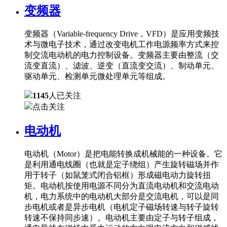
变频器
变频器（Variable-frequency Drive，VFD）是应用变频技
术与微电子技术，通过改变电机工作电源频率方式来控
制交流电动机的电力控制设备。变频器主要由整流（交
流变直流）、滤波、逆变（直流变交流）、制动单元、
驱动单元、检测单元微处理单元等组成。
1145
人已关注
点击关注
电动机
电动机（Motor）是把电能转换成机械能的一种设备。它
是利用通电线圈（也就是定子绕组）产生旋转磁场并作
用于转子（如鼠笼式闭合铝框）形成磁电动力旋转扭
矩。电动机按使用电源不同分为直流电动机和交流电动
机，电力系统中的电动机大部分是交流电机，可以是同
步电机或者是异步电机（电机定子磁场转速与转子旋转
转速不保持同步速）。电动机主要由定子与转子组成，