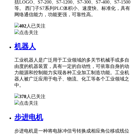
括LOGO、S7-200、S7-1200、S7-300、S7-400、S7-1500
等。 西门子S7系列PLC体积小、速度快、标准化，具有
网络通信能力，功能更强，可靠性高。
402
人已关注
点击关注
机器人
工业机器人是广泛用于工业领域的多关节机械手或多自
由度的机器装置，具有一定的自动性，可依靠自身的动
力能源和控制能力实现各种工业加工制造功能。工业机
器人被广泛应用于电子、物流、化工等各个工业领域之
中。
378
人已关注
点击关注
步进电机
步进电机是一种将电脉冲信号转换成相应角位移或线位