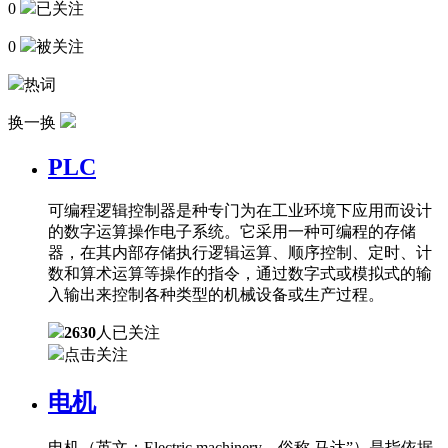
0
已关注
0
被关注
热词
换一换
PLC
可编程逻辑控制器是种专门为在工业环境下应用而设计
的数字运算操作电子系统。它采用一种可编程的存储
器，在其内部存储执行逻辑运算、顺序控制、定时、计
数和算术运算等操作的指令，通过数字式或模拟式的输
入输出来控制各种类型的机械设备或生产过程。
2630
人已关注
点击关注
电机
电机（英文：Electric machinery，俗称 马达”）是指依据